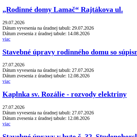
„Rodinné domy Lamač“ Rajtákova ul.
29.07.2026
Dátum vyvesenia na úradnej tabuli: 29.07.2026
Dátum zvesenia z úradnej tabule: 14.08.2026
viac
Stavebné úpravy rodinného domu so súpis
27.07.2026
Dátum vyvesenia na úradnej tabuli: 27.07.2026
Dátum zvesenia z úradnej tabule: 12.08.2026
viac
Kaplnka sv. Rozálie - rozvody elektriny
27.07.2026
Dátum vyvesenia na úradnej tabuli: 27.07.2026
Dátum zvesenia z úradnej tabule: 12.08.2026
viac
Stavebné úpravy v byte č. 32, Studenohors