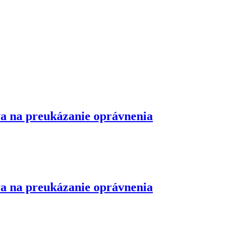
va na preukázanie oprávnenia
va na preukázanie oprávnenia