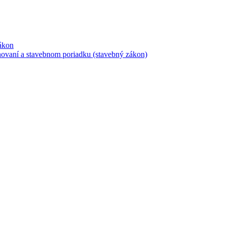
ákon
ovaní a stavebnom poriadku (stavebný zákon)