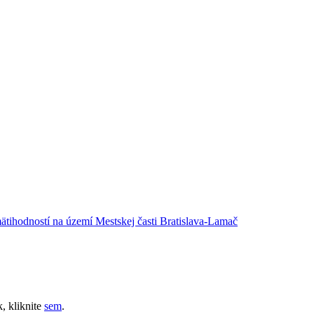
tihodností na území Mestskej časti Bratislava-Lamač
, kliknite
sem
.