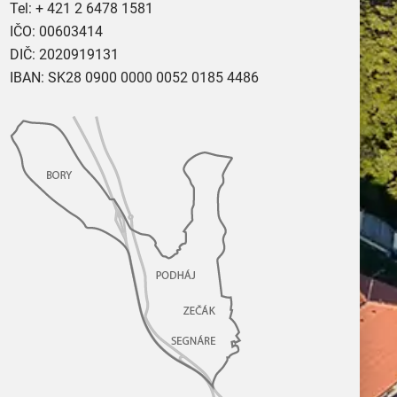
Tel:
+ 421 2 6478 1581
IČO: 00603414
DIČ: 2020919131
IBAN: SK28 0900 0000 0052 0185 4486