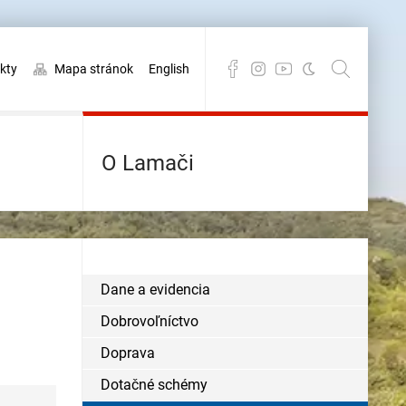
kty
Mapa stránok
English
O Lamači
Dane a evidencia
Dobrovoľníctvo
Doprava
Dotačné schémy