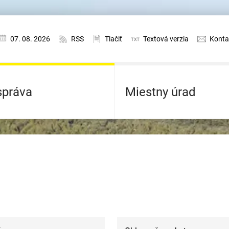
07. 08. 2026
RSS
Tlačiť
Textová verzia
Konta
práva
Miestny úrad