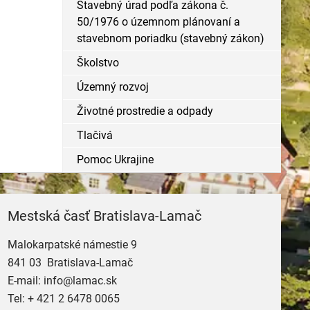
Stavebný úrad podľa zákona č.
50/1976 o územnom plánovaní a
stavebnom poriadku (stavebný zákon)
Školstvo
Územný rozvoj
Životné prostredie a odpady
Tlačivá
Pomoc Ukrajine
Mestská časť Bratislava-Lamač
Malokarpatské námestie 9
841 03 Bratislava-Lamač
E-mail:
info@lamac.sk
Tel:
+ 421 2 6478 0065