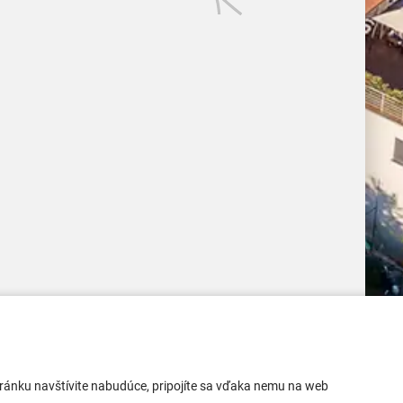
Mobilná aplikácia
 stránku navštívite nabudúce, pripojíte sa vďaka nemu na web
Aktuality