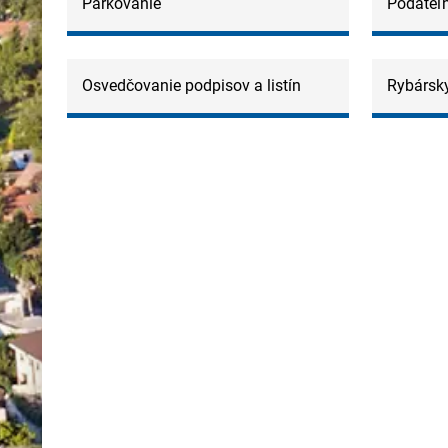
Parkovanie
Podateľ
Osvedčovanie podpisov a listín
Rybársky