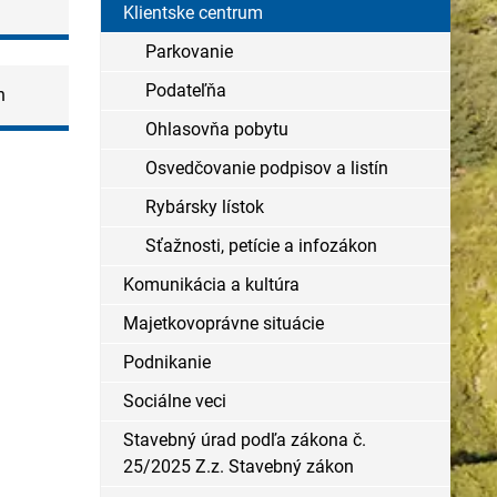
Klientske centrum
Parkovanie
Podateľňa
n
Ohlasovňa pobytu
Osvedčovanie podpisov a listín
Rybársky lístok
Sťažnosti, petície a infozákon
Komunikácia a kultúra
Majetkovoprávne situácie
Podnikanie
Sociálne veci
Stavebný úrad podľa zákona č.
25/2025 Z.z. Stavebný zákon