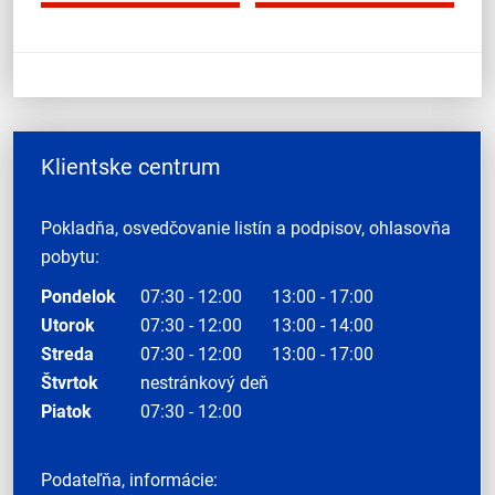
Klientske centrum
Pokladňa, osvedčovanie listín a podpisov, ohlasovňa
pobytu:
Pondelok
07:30 - 12:00
13:00 - 17:00
Utorok
07:30 - 12:00
13:00 - 14:00
Streda
07:30 - 12:00
13:00 - 17:00
Štvrtok
nestránkový deň
Piatok
07:30 - 12:00
Podateľňa, informácie: