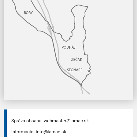
Správa obsahu:
webmaster@lamac.sk
Informácie:
info@lamac.sk