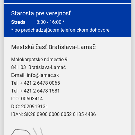
Starosta pre verejnosť
Streda
8:00 - 16:00 *
* po predchádzajúcom telefonickom dohovore
Mestská časť Bratislava-Lamač
Malokarpatské námestie 9
841 03 Bratislava-Lamač
E-mail:
info@lamac.sk
Tel:
+ 421 2 6478 0065
Tel:
+ 421 2 6478 1581
IČO: 00603414
DIČ: 2020919131
IBAN: SK28 0900 0000 0052 0185 4486