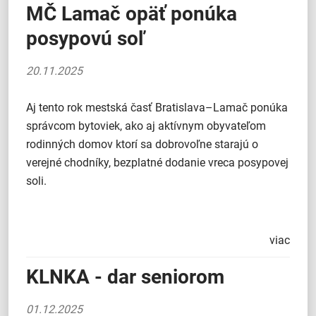
MČ Lamač opäť ponúka
posypovú soľ
20.11.2025
Aj tento rok mestská časť Bratislava–Lamač ponúka
správcom bytoviek, ako aj aktívnym obyvateľom
rodinných domov ktorí sa dobrovoľne starajú o
verejné chodníky, bezplatné dodanie vreca posypovej
soli.
viac
KLNKA - dar seniorom
01.12.2025