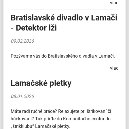
viac
Bratislavské divadlo v Lamači
- Detektor lži
09.02.2026
Pozývame vás do Bratislavského divadla v Lamači.
viac
Lamačské pletky
08.01.2026
Máte radi ručné práce? Relaxujete pri štrikovaní či
háčkovaní? Tak príďte do Komunitného centra do
„štrikklubu“ Lamačské pletky.