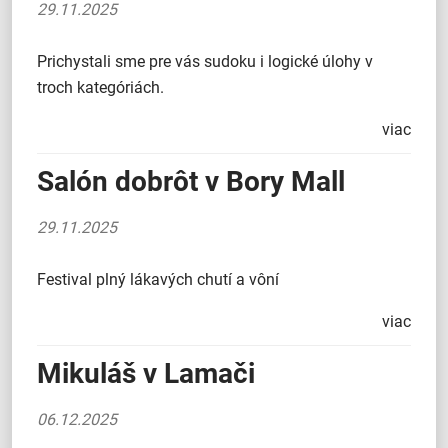
29.11.2025
Prichystali sme pre vás sudoku i logické úlohy v
troch kategóriách.
viac
Salón dobrôt v Bory Mall
29.11.2025
Festival plný lákavých chutí a vôní
viac
Mikuláš v Lamači
06.12.2025