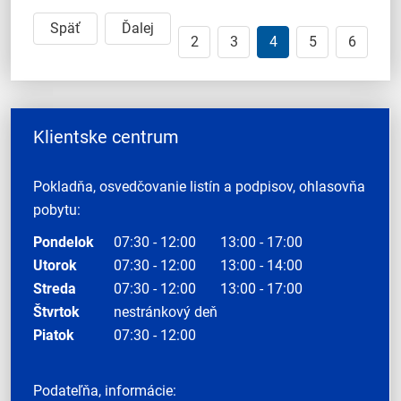
Späť
Ďalej
2
3
4
5
6
Klientske centrum
Pokladňa, osvedčovanie listín a podpisov, ohlasovňa
pobytu:
Pondelok
07:30 - 12:00
13:00 - 17:00
Utorok
07:30 - 12:00
13:00 - 14:00
Streda
07:30 - 12:00
13:00 - 17:00
Štvrtok
nestránkový deň
Piatok
07:30 - 12:00
Podateľňa, informácie: