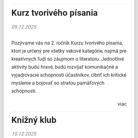
Kurz tvorivého písania
09.12.2025
Pozývame vás na 2. ročník Kurzu tvorivého písania,
ktorí je určený pre všetky vekové kategórie, najmä pre
kreatívnych ľudí so záujmom o literatúru. Jednotlivé
aktivity budú hravé, budú rozvíjať komunikačné a
vyjadrovacie schopnosti účastníkov, cibriť ich kritické
myslenie a bojovať so stratou pamäťových
schopnosti.
viac
Knižný klub
10.12.2025