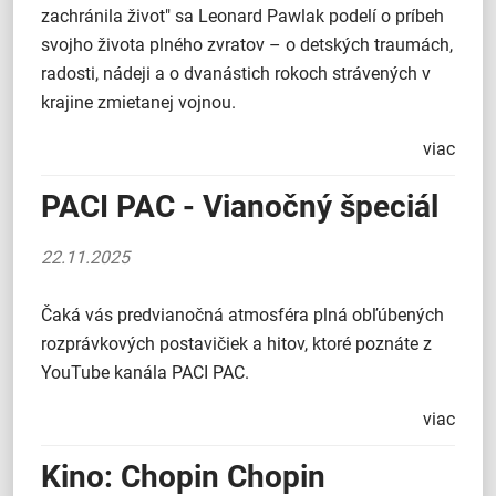
zachránila život" sa Leonard Pawlak podelí o príbeh
svojho života plného zvratov – o detských traumách,
radosti, nádeji a o dvanástich rokoch strávených v
krajine zmietanej vojnou.
viac
PACI PAC - Vianočný špeciál
22.11.2025
Čaká vás predvianočná atmosféra plná obľúbených
rozprávkových postavičiek a hitov, ktoré poznáte z
YouTube kanála PACI PAC.
viac
Kino: Chopin Chopin