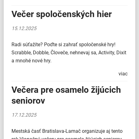
Večer spoločenských hier
15.12.2025
Radi súťažíte? Poďte si zahrať spoločenské hry!
Scrabble, Dobble, Človeče, nehnevaj sa, Activity, Dixit
a mnohé nové hry.
viac
Večera pre osamelo žijúcich
seniorov
17.12.2025
Mestská časť Bratislava-Lamač organizuje aj tento