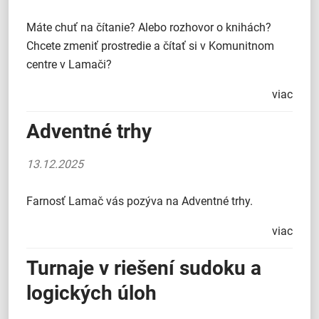
Máte chuť na čítanie? Alebo rozhovor o knihách?
Chcete zmeniť prostredie a čítať si v Komunitnom
centre v Lamači?
viac
Adventné trhy
13.12.2025
Farnosť Lamač vás pozýva na Adventné trhy.
viac
Turnaje v riešení sudoku a
logických úloh