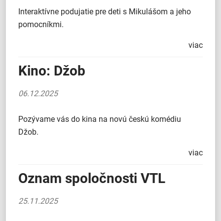
Interaktívne podujatie pre deti s Mikulášom a jeho
pomocníkmi.
viac
Kino: Džob
06.12.2025
Pozývame vás do kina na novú českú komédiu
Džob.
viac
Oznam spoločnosti VTL
25.11.2025