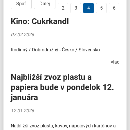
Späť
Ďalej
2
3
4
5
6
Kino: Cukrkandl
07.02.2026
Rodinný / Dobrodružný - Česko / Slovensko
viac
Najbližší zvoz plastu a
papiera bude v pondelok 12.
januára
12.01.2026
Najbližší zvoz plastu, kovov, nápojových kartónov a