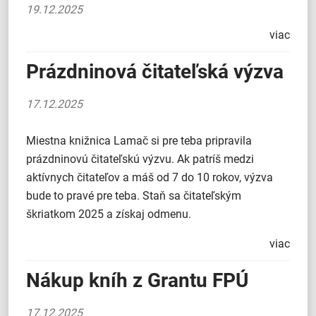
19.12.2025
viac
Prázdninová čitateľská výzva
17.12.2025
Miestna knižnica Lamač si pre teba pripravila
prázdninovú čitateľskú výzvu. Ak patríš medzi
aktívnych čitateľov a máš od 7 do 10 rokov, výzva
bude to pravé pre teba. Staň sa čitateľským
škriatkom 2025 a získaj odmenu.
viac
Nákup kníh z Grantu FPÚ
17.12.2025