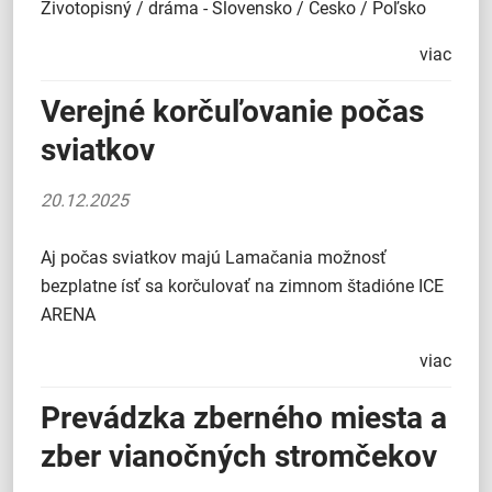
Životopisný / dráma - Slovensko / Česko / Poľsko
viac
Verejné korčuľovanie počas
sviatkov
20.12.2025
Aj počas sviatkov majú Lamačania možnosť
bezplatne ísť sa korčulovať na zimnom štadióne ICE
ARENA
viac
Prevádzka zberného miesta a
zber vianočných stromčekov