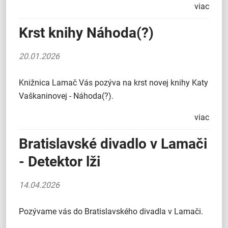
viac
Krst knihy Náhoda(?)
20.01.2026
Knižnica Lamač Vás pozýva na krst novej knihy Katy
Vaškaninovej - Náhoda(?).
viac
Bratislavské divadlo v Lamači
- Detektor lži
14.04.2026
Pozývame vás do Bratislavského divadla v Lamači.