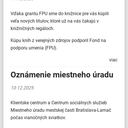
Vďaka grantu FPU sme do knižnice pre vás kúpili
veľa nových titulov, ktoré už na vás čakajú v
knižničných regáloch.
Kúpu kníh z verejných zdrojov podporil Fond na
podporu umenia (FPU).
viac
Oznámenie miestneho úradu
10.12.2025
Klientske centrum a Centrum sociálnych služieb
Miestneho úradu mestskej časti Bratislava-Lamač
počas vianočných sviatkov.