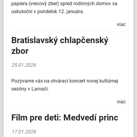
papiera (vrecový zber) spred rodinných domov sa
uskutoční v pondelok 12. januára.
viac
Bratislavský chlapčenský
zbor
25.01.2026
Pozývame vás na otvárací koncert novej kultúrnej
sezóny v Lamači.
viac
Film pre deti: Medvedí princ
17.01.2026