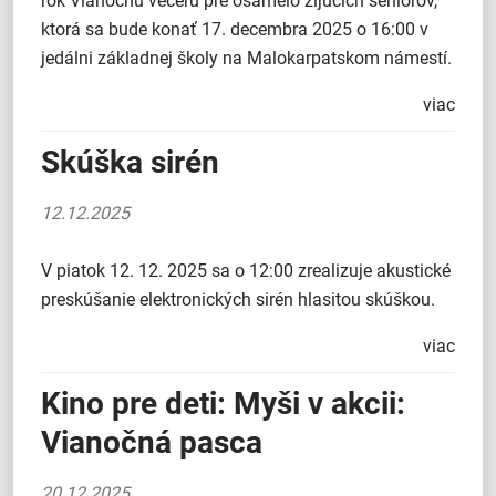
rok Vianočnú večeru pre osamelo žijúcich seniorov,
ktorá sa bude konať 17. decembra 2025 o 16:00 v
jedálni základnej školy na Malokarpatskom námestí.
viac
Skúška sirén
12.12.2025
V piatok 12. 12. 2025 sa o 12:00 zrealizuje akustické
preskúšanie elektronických sirén hlasitou skúškou.
viac
Kino pre deti: Myši v akcii:
Vianočná pasca
20.12.2025