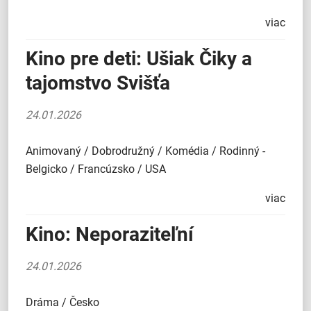
viac
Kino pre deti: Ušiak Čiky a
tajomstvo Svišťa
24.01.2026
Animovaný / Dobrodružný / Komédia / Rodinný -
Belgicko / Francúzsko / USA
viac
Kino: Neporaziteľní
24.01.2026
Dráma / Česko