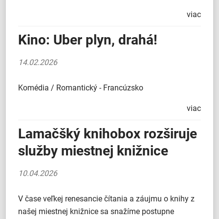
viac
Kino: Uber plyn, drahá!
14.02.2026
Komédia / Romantický - Francúzsko
viac
Lamačšký knihobox rozširuje
služby miestnej knižnice
10.04.2026
V čase veľkej renesancie čítania a záujmu o knihy z
našej miestnej knižnice sa snažíme postupne