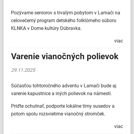
Pozývame seniorov s trvalým pobytom v Lamači na
celovečerný program detského folklórneho súboru
KLNKA v Dome kultúry Dúbravka.
viac
Varenie vianočných polievok
29.11.2025
Súčasťou tohtoročného adventu v Lamači bude aj
varenie kapustnice a iných polievok na námestí.
Príďte ochutnať, podporte lokálne tímy susedov a
potom spolu rozsvietime vianočný stromček.
viac