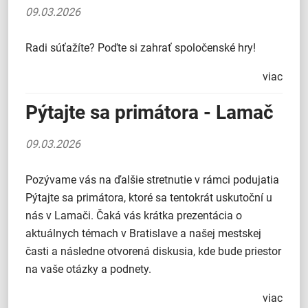
09.03.2026
Radi súťažíte? Poďte si zahrať spoločenské hry!
viac
Pýtajte sa primátora - Lamač
09.03.2026
Pozývame vás na ďalšie stretnutie v rámci podujatia
Pýtajte sa primátora, ktoré sa tentokrát uskutoční u
nás v Lamači. Čaká vás krátka prezentácia o
aktuálnych témach v Bratislave a našej mestskej
časti a následne otvorená diskusia, kde bude priestor
na vaše otázky a podnety.
viac