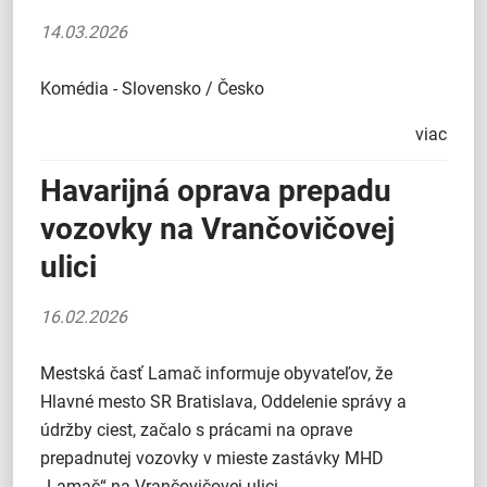
14.03.2026
Komédia - Slovensko / Česko
viac
Havarijná oprava prepadu
vozovky na Vrančovičovej
ulici
16.02.2026
Mestská časť Lamač informuje obyvateľov, že
Hlavné mesto SR Bratislava, Oddelenie správy a
údržby ciest, začalo s prácami na oprave
prepadnutej vozovky v mieste zastávky MHD
„Lamač“ na Vrančovičovej ulici.