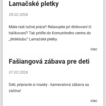
Lamačské pletky
05.02.2026
Máte radi ručné práce? Relaxujete pri štrikovaní či
háčkovaní? Tak príďte do Komunitného centra do
„štrikklubu“ Lamačské pletky.
viac
Fašiangová zábava pre deti
07.02.2026
Deti, pripravte si masky - karnevalová zábava sa
začína!
viac