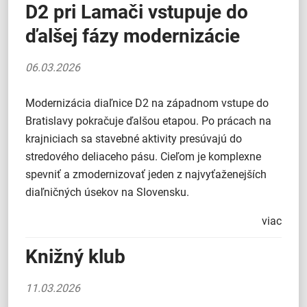
D2 pri Lamači vstupuje do
ďalšej fázy modernizácie
06.03.2026
Modernizácia diaľnice D2 na západnom vstupe do
Bratislavy pokračuje ďalšou etapou. Po prácach na
krajniciach sa stavebné aktivity presúvajú do
stredového deliaceho pásu. Cieľom je komplexne
spevniť a zmodernizovať jeden z najvyťaženejších
diaľničných úsekov na Slovensku.
viac
Knižný klub
11.03.2026