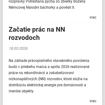
rozprávky Potrestaná pýcha zo zbierky Boženy
Němcovej Národní báchorky a pověsti II.
viac
Začatie prác na NN
rozvodoch
18.03.2026
Na základe právoplatného stavebného povolenia
budú v priebehu marca a apríla 2026 realizované
práce na rekonštrukcii a zakabelizovaní
nízkonapäťových (NN) rozvodov, ktoré slúžia na
distribúciu elektrickej energie pre domácnosti a
menšie objekty.
viac