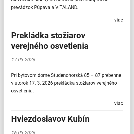
prevádzok Púpava a VITALAND.
viac
Prekládka stožiarov
verejného osvetlenia
17.03.2026
Pri bytovom dome Studenohorská 85 – 87 prebehne
v utorok 17. 3. 2026 prekládka stožiarov verejného
osvetlenia.
viac
Hviezdoslavov Kubín
16.03.2026