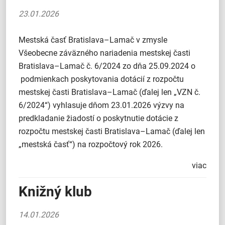
23.01.2026
Mestská časť Bratislava–Lamač v zmysle
Všeobecne záväzného nariadenia mestskej časti
Bratislava–Lamač č. 6/2024 zo dňa 25.09.2024 o
podmienkach poskytovania dotácií z rozpočtu
mestskej časti Bratislava–Lamač (ďalej len „VZN č.
6/2024“) vyhlasuje dňom 23.01.2026 výzvy na
predkladanie žiadostí o poskytnutie dotácie z
rozpočtu mestskej časti Bratislava–Lamač (ďalej len
„mestská časť“) na rozpočtový rok 2026.
viac
Knižný klub
14.01.2026