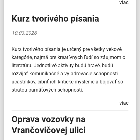
viac
Kurz tvorivého písania
10.03.2026
Kurz tvorivého písania je určený pre všetky vekové
kategórie, najmä pre kreatívnych ľudí so záujmom o
literatúru. Jednotlivé aktivity budú hravé, budú
rozvíjať komunikačné a vyjadrovacie schopnosti
účastníkov, cibriť ich kritické myslenie a bojovať so
stratou pamäťových schopností.
viac
Oprava vozovky na
Vrančovičovej ulici