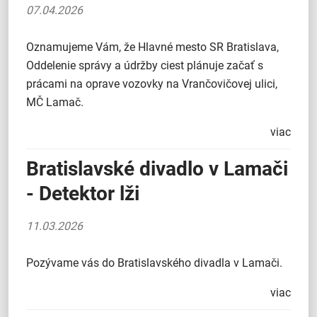
07.04.2026
Oznamujeme Vám, že Hlavné mesto SR Bratislava,
Oddelenie správy a údržby ciest plánuje začať s
prácami na oprave vozovky na Vrančovičovej ulici,
MČ Lamač.
viac
Bratislavské divadlo v Lamači
- Detektor lži
11.03.2026
Pozývame vás do Bratislavského divadla v Lamači.
viac