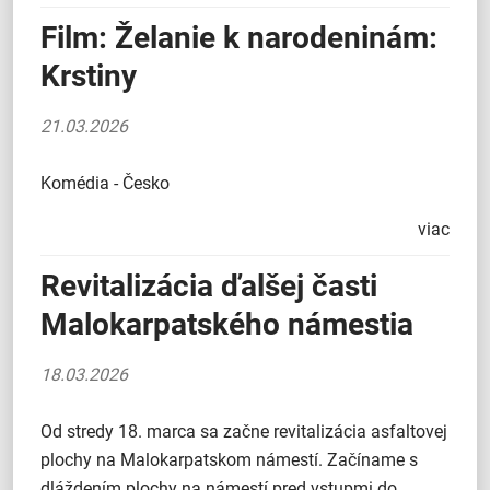
Film: Želanie k narodeninám:
Krstiny
21.03.2026
Komédia - Česko
viac
Revitalizácia ďalšej časti
Malokarpatského námestia
18.03.2026
Od stredy 18. marca sa začne revitalizácia asfaltovej
plochy na Malokarpatskom námestí. Začíname s
dláždením plochy na námestí pred vstupmi do