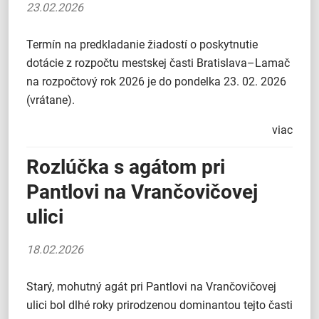
23.02.2026
Termín na predkladanie žiadostí o poskytnutie
dotácie z rozpočtu mestskej časti Bratislava–Lamač
na rozpočtový rok 2026 je do pondelka 23. 02. 2026
(vrátane).
viac
Rozlúčka s agátom pri
Pantlovi na Vrančovičovej
ulici
18.02.2026
Starý, mohutný agát pri Pantlovi na Vrančovičovej
ulici bol dlhé roky prirodzenou dominantou tejto časti