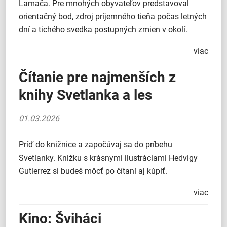
Lamača. Pre mnohých obyvateľov predstavoval
orientačný bod, zdroj príjemného tieňa počas letných
dní a tichého svedka postupných zmien v okolí.
viac
Čítanie pre najmenších z
knihy Svetlanka a les
01.03.2026
Príď do knižnice a započúvaj sa do príbehu
Svetlanky. Knižku s krásnymi ilustráciami Hedvigy
Gutierrez si budeš môcť po čítaní aj kúpiť.
viac
Kino: Šviháci