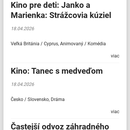
Kino pre deti: Janko a
Marienka: Strážcovia kúziel
18.04.2026
Veľká Británia / Cyprus, Animovaný / Komédia
viac
Kino: Tanec s medveďom
18.04.2026
Česko / Slovensko, Dráma
viac
Častejší odvoz záhradného