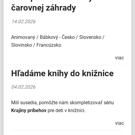
čarovnej záhrady
14.02.2026
Animovaný / Bábkový - Česko / Slovensko /
Slovinsko / Francúzsko
viac
Hľadáme knihy do knižnice
04.02.2026
Milí susedia, pomôžte nám skompletizovať sériu
Krajiny príbehov
pre deti v knižnici.
viac