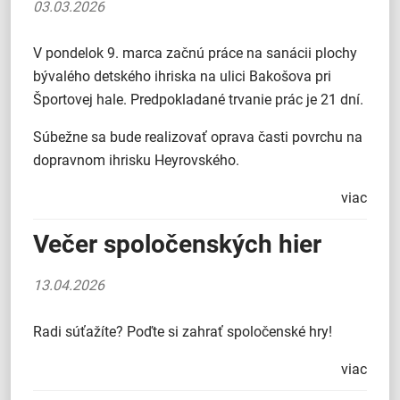
03.03.2026
V pondelok 9. marca začnú práce na sanácii plochy
bývalého detského ihriska na ulici Bakošova pri
Športovej hale. Predpokladané trvanie prác je 21 dní.
Súbežne sa bude realizovať oprava časti povrchu na
dopravnom ihrisku Heyrovského.
viac
Večer spoločenských hier
13.04.2026
Radi súťažíte? Poďte si zahrať spoločenské hry!
viac