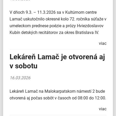
V dňoch 9.3. – 11.3.2026 sa v Kultúrnom centre
Lamač uskutočnilo okresné kolo 72. ročníka súťaže v
umeleckom prednese poézie a prózy Hviezdoslavov
Kubín detských recitátorov za okres Bratislava IV.
viac
Lekáreň Lamač je otvorená aj
v sobotu
16.03.2026
Lekáreň Lamač na Malokarpatskom námestí 2 bude
otvorená aj počas sobôt v časoch od 08:00 do 12:00.
viac