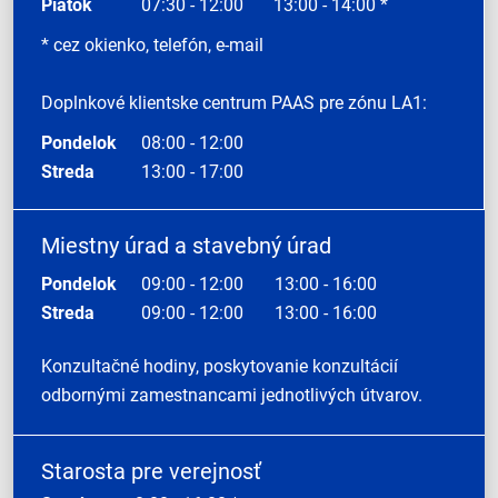
Piatok
07:30 - 12:00
13:00 - 14:00 *
* cez okienko, telefón, e-mail
Doplnkové klientske centrum PAAS pre zónu LA1:
Pondelok
08:00 - 12:00
Streda
13:00 - 17:00
Miestny úrad a stavebný úrad
Pondelok
09:00 - 12:00
13:00 - 16:00
Streda
09:00 - 12:00
13:00 - 16:00
Konzultačné hodiny, poskytovanie konzultácií
odbornými zamestnancami jednotlivých útvarov.
Starosta pre verejnosť