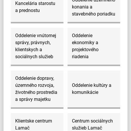
Kancelária starostu
konania a
a prednostu
stavebného poriadku
Oddelenie vnútornej
Oddelenie
správy, právnych,
ekonomiky a
klientskych a
projektového
sociálnych služieb
riadenia
Oddelenie dopravy,
územného rozvoja,
Oddelenie kultúry a
životného prostredia
komunikácie
a správy majetku
Klientske centrum
Centrum sociálnych
Lamač
služieb Lamač