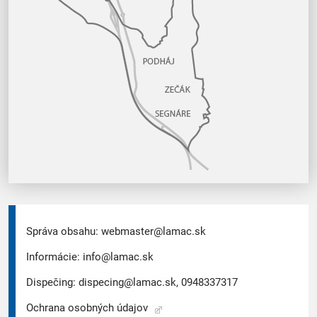
Správa obsahu:
webmaster@lamac.sk
Informácie:
info@lamac.sk
Dispečing:
dispecing@lamac.sk,
0948337317
Ochrana osobných údajov