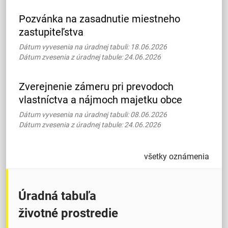
Pozvánka na zasadnutie miestneho
zastupiteľstva
Dátum vyvesenia na úradnej tabuli: 18.06.2026
Dátum zvesenia z úradnej tabule: 24.06.2026
Zverejnenie zámeru pri prevodoch
vlastníctva a nájmoch majetku obce
Dátum vyvesenia na úradnej tabuli: 08.06.2026
Dátum zvesenia z úradnej tabule: 24.06.2026
všetky oznámenia
Úradná tabuľa
životné prostredie