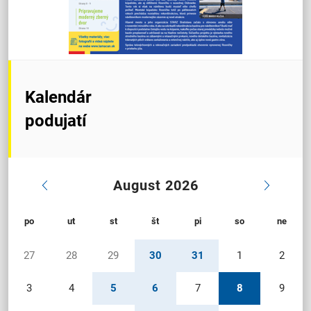
Kalendár
podujatí
August 2026
po
ut
st
št
pi
so
ne
27
28
29
30
31
1
2
3
4
5
6
7
8
9