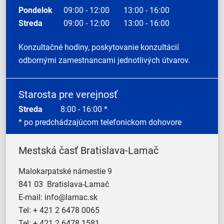
Pondelok
09:00 - 12:00
13:00 - 16:00
Streda
09:00 - 12:00
13:00 - 16:00
Konzultačné hodiny, poskytovanie konzultácií
odbornými zamestnancami jednotlivých útvarov.
Starosta pre verejnosť
Streda
8:00 - 16:00 *
* po predchádzajúcom telefonickom dohovore
Mestská časť Bratislava-Lamač
Malokarpatské námestie 9
841 03 Bratislava-Lamač
E-mail:
info@lamac.sk
Tel:
+ 421 2 6478 0065
Tel:
+ 421 2 6478 1581