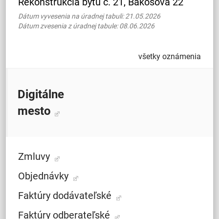
Rekonštrukcia bytu č. 21, Bakošova 22
Dátum vyvesenia na úradnej tabuli: 21.05.2026
Dátum zvesenia z úradnej tabule: 08.06.2026
všetky oznámenia
Digitálne
mesto
Zmluvy
Objednávky
Faktúry dodávateľské
Faktúry odberateľské