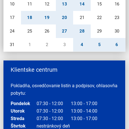
10
11
12
13
14
15
16
17
18
19
20
21
22
23
24
25
26
27
28
29
30
31
1
2
3
4
5
6
Klientske centrum
Pokladňa, osvedčovanie listín a podpisov, ohlasovňa
pobytu:
Pondelok
07:30 - 12:00
13:00 - 17:00
Utorok
07:30 - 12:00
13:00 - 14:00
Streda
07:30 - 12:00
13:00 - 17:00
Štvrtok
nestránkový deň