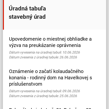
Úradná tabuľa
stavebný úrad
Upovedomenie o miestnej obhliadke a
výzva na preukázanie oprávnenia
Dátum vyvesenia na úradnej tabuli: 10.06.2026
Dátum zvesenia z úradnej tabule: 26.06.2026
Oznámenie o začatí kolaudačného
konania - rodinný dom na Havelkovej s
príslušenstvom
Dátum vyvesenia na úradnej tabuli: 09.06.2026
Dátum zvesenia z úradnej tabule: 25.06.2026