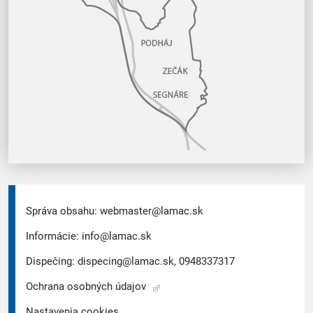
Správa obsahu:
webmaster@lamac.sk
Informácie:
info@lamac.sk
Dispečing:
dispecing@lamac.sk,
0948337317
Ochrana osobných údajov
Nastavenia cookies