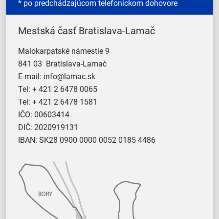
* po predchádzajúcom telefonickom dohovore
Mestská časť Bratislava-Lamač
Malokarpatské námestie 9
841 03 Bratislava-Lamač
E-mail:
info@lamac.sk
Tel:
+ 421 2 6478 0065
Tel:
+ 421 2 6478 1581
IČO: 00603414
DIČ: 2020919131
IBAN: SK28 0900 0000 0052 0185 4486