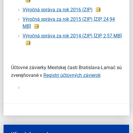
Výročná správa za rok 2016 (ZIP)
Výročná správa za rok 2015 (ZIP)
[ZIP, 24,94
MB]
Výročná správa za rok 2014 (ZIP)
[ZIP, 2,57 MB]
Účtovné závierky Mestskej časti Bratislava-Lamač sú
zverejňované v
Registri účtovných závierok