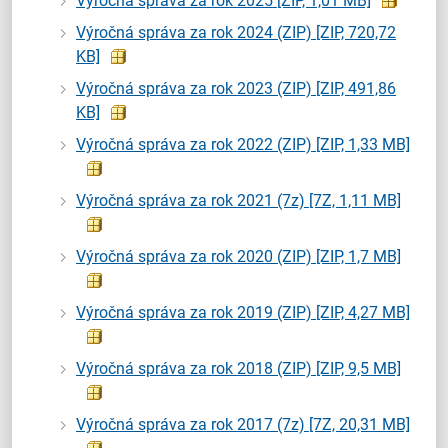
Výročná správa za rok 2025
[ZIP, 1,01 MB]
Výročná správa za rok 2024 (ZIP)
[ZIP, 720,72
KB]
Výročná správa za rok 2023 (ZIP)
[ZIP, 491,86
KB]
Výročná správa za rok 2022 (ZIP)
[ZIP, 1,33 MB]
Výročná správa za rok 2021 (7z)
[7Z, 1,11 MB]
Výročná správa za rok 2020 (ZIP)
[ZIP, 1,7 MB]
Výročná správa za rok 2019 (ZIP)
[ZIP, 4,27 MB]
Výročná správa za rok 2018 (ZIP)
[ZIP, 9,5 MB]
Výročná správa za rok 2017 (7z)
[7Z, 20,31 MB]