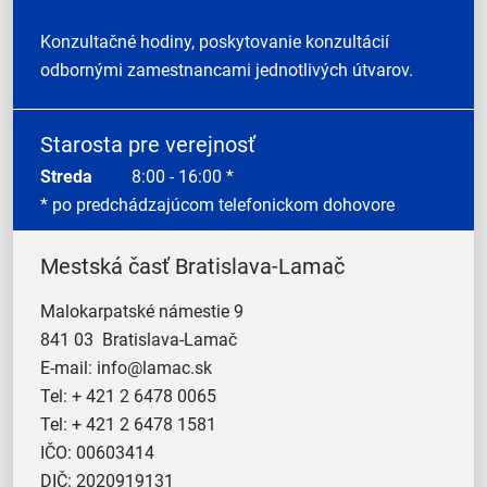
Konzultačné hodiny, poskytovanie konzultácií
odbornými zamestnancami jednotlivých útvarov.
Starosta pre verejnosť
Streda
8:00 - 16:00 *
* po predchádzajúcom telefonickom dohovore
Mestská časť Bratislava-Lamač
Malokarpatské námestie 9
841 03 Bratislava-Lamač
E-mail:
info@lamac.sk
Tel:
+ 421 2 6478 0065
Tel:
+ 421 2 6478 1581
IČO: 00603414
DIČ: 2020919131