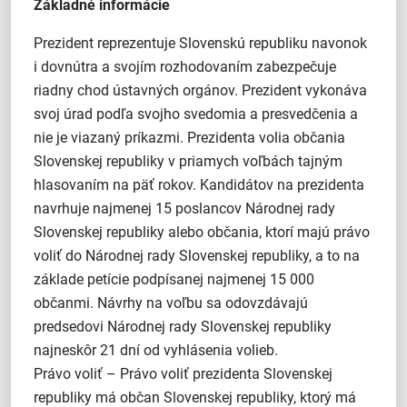
Základné informácie
Prezident reprezentuje Slovenskú republiku navonok
i dovnútra a svojím rozhodovaním zabezpečuje
riadny chod ústavných orgánov. Prezident vykonáva
svoj úrad podľa svojho svedomia a presvedčenia a
nie je viazaný príkazmi. Prezidenta volia občania
Slovenskej republiky v priamych voľbách tajným
hlasovaním na päť rokov. Kandidátov na prezidenta
navrhuje najmenej 15 poslancov Národnej rady
Slovenskej republiky alebo občania, ktorí majú právo
voliť do Národnej rady Slovenskej republiky, a to na
základe petície podpísanej najmenej 15 000
občanmi. Návrhy na voľbu sa odovzdávajú
predsedovi Národnej rady Slovenskej republiky
najneskôr 21 dní od vyhlásenia volieb.
Právo voliť – Právo voliť prezidenta Slovenskej
republiky má občan Slovenskej republiky, ktorý má