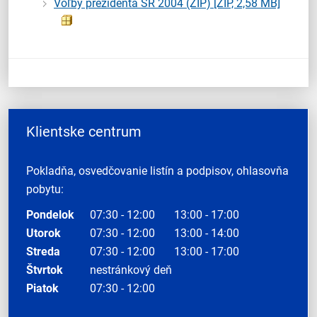
Voľby prezidenta SR 2004 (ZIP)
[ZIP, 2,58 MB]
Klientske centrum
Pokladňa, osvedčovanie listín a podpisov, ohlasovňa
pobytu:
Pondelok
07:30 - 12:00
13:00 - 17:00
Utorok
07:30 - 12:00
13:00 - 14:00
Streda
07:30 - 12:00
13:00 - 17:00
Štvrtok
nestránkový deň
Piatok
07:30 - 12:00