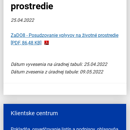
prostredie
25.04.2022
ZaDO8 - Posudzovanie vplyvov na životné prostredie
[PDF, 86,48 KB]
Dátum vyvesenia na úradnej tabuli: 25.04.2022
Dátum zvesenia z úradnej tabule: 09.05.2022
Klientske centrum
Pokladňa, osvedčovanie listín a podpisov, ohlasovňa