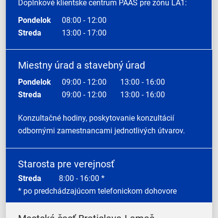
Doplnkové klientske centrum PAAS pre zónu LA1:
Pondelok
08:00 - 12:00
Streda
13:00 - 17:00
Miestny úrad a stavebný úrad
Pondelok
09:00 - 12:00
13:00 - 16:00
Streda
09:00 - 12:00
13:00 - 16:00
Konzultačné hodiny, poskytovanie konzultácií
odbornými zamestnancami jednotlivých útvarov.
Starosta pre verejnosť
Streda
8:00 - 16:00 *
* po predchádzajúcom telefonickom dohovore