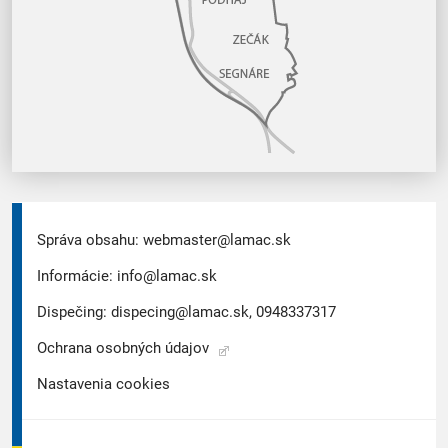
Správa obsahu:
webmaster@lamac.sk
Informácie:
info@lamac.sk
Dispečing:
dispecing@lamac.sk,
0948337317
Ochrana osobných údajov
Nastavenia cookies