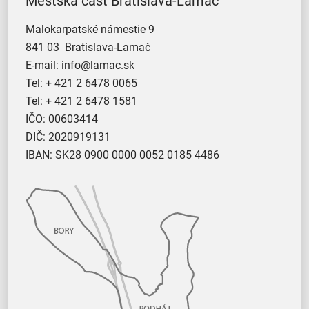
Mestská časť Bratislava-Lamač
Malokarpatské námestie 9
841 03 Bratislava-Lamač
E-mail:
info@lamac.sk
Tel:
+ 421 2 6478 0065
Tel:
+ 421 2 6478 1581
IČO: 00603414
DIČ: 2020919131
IBAN: SK28 0900 0000 0052 0185 4486