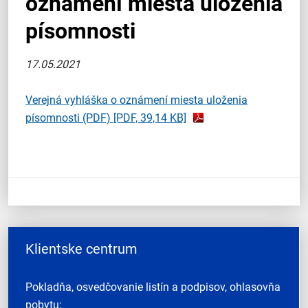
oznámení miesta uloženia
písomnosti
17.05.2021
Verejná vyhláška o oznámení miesta uloženia
písomnosti (PDF)
[PDF, 39,14 KB]
Klientske centrum
Pokladňa, osvedčovanie listín a podpisov, ohlasovňa
pobytu: