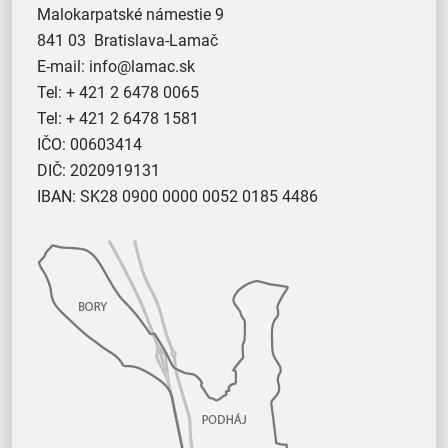
Malokarpatské námestie 9
841 03 Bratislava-Lamač
E-mail:
info@lamac.sk
Tel:
+ 421 2 6478 0065
Tel:
+ 421 2 6478 1581
IČO: 00603414
DIČ: 2020919131
IBAN: SK28 0900 0000 0052 0185 4486