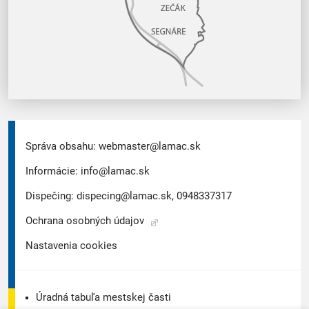
Správa obsahu:
webmaster@lamac.sk
Informácie:
info@lamac.sk
Dispečing:
dispecing@lamac.sk,
0948337317
Ochrana osobných údajov
Nastavenia cookies
Úradná tabuľa mestskej časti