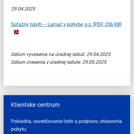
29.04.2025
Súťažný návrh – Lamač v pohybe, o.z.
[PDF, 256 KB]
Dátum vyvesenia na úradnej tabuli: 29.04.2025
Dátum zvesenia z úradnej tabule: 29.05.2025
Klientske centrum
Pokladňa, osvedčovanie listín a podpisov, ohlasovňa
pobytu: