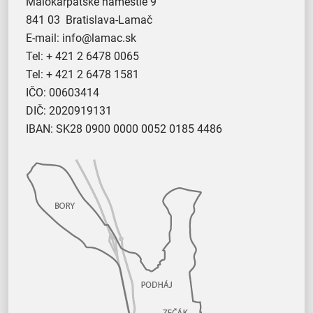
Malokarpatské námestie 9
841 03 Bratislava-Lamač
E-mail:
info@lamac.sk
Tel:
+ 421 2 6478 0065
Tel:
+ 421 2 6478 1581
IČO: 00603414
DIČ: 2020919131
IBAN: SK28 0900 0000 0052 0185 4486