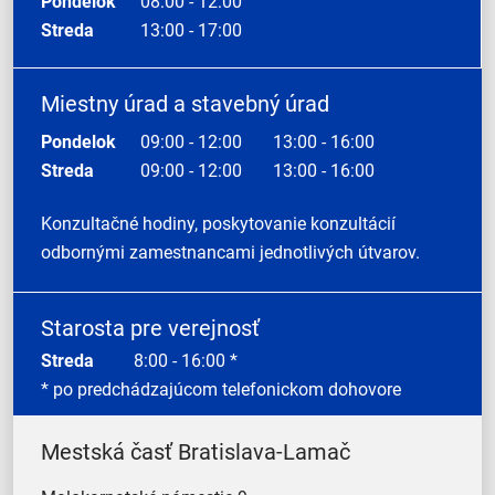
Pondelok
08:00 - 12:00
Streda
13:00 - 17:00
Miestny úrad a stavebný úrad
Pondelok
09:00 - 12:00
13:00 - 16:00
Streda
09:00 - 12:00
13:00 - 16:00
Konzultačné hodiny, poskytovanie konzultácií
odbornými zamestnancami jednotlivých útvarov.
Starosta pre verejnosť
Streda
8:00 - 16:00 *
* po predchádzajúcom telefonickom dohovore
Mestská časť Bratislava-Lamač