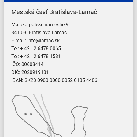
Mestská časť Bratislava-Lamač
Malokarpatské námestie 9
841 03 Bratislava-Lamač
E-mail:
info@lamac.sk
Tel:
+ 421 2 6478 0065
Tel:
+ 421 2 6478 1581
IČO: 00603414
DIČ: 2020919131
IBAN: SK28 0900 0000 0052 0185 4486