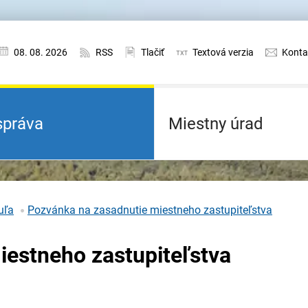
08. 08. 2026
RSS
Tlačiť
Textová verzia
Konta
práva
Miestny úrad
uľa
Pozvánka na zasadnutie miestneho zastupiteľstva
iestneho zastupiteľstva