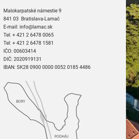
Malokarpatské námestie 9
841 03 Bratislava-Lamač
E-mail:
info@lamac.sk
Tel:
+ 421 2 6478 0065
Tel:
+ 421 2 6478 1581
IČO: 00603414
DIČ: 2020919131
IBAN: SK28 0900 0000 0052 0185 4486