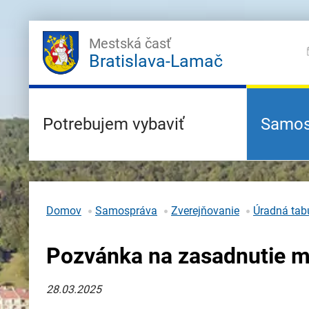
Mestská časť
Bratislava-Lamač
Potrebujem vybaviť
Samos
Domov
Samospráva
Zverejňovanie
Úradná tab
Pozvánka na zasadnutie m
28.03.2025