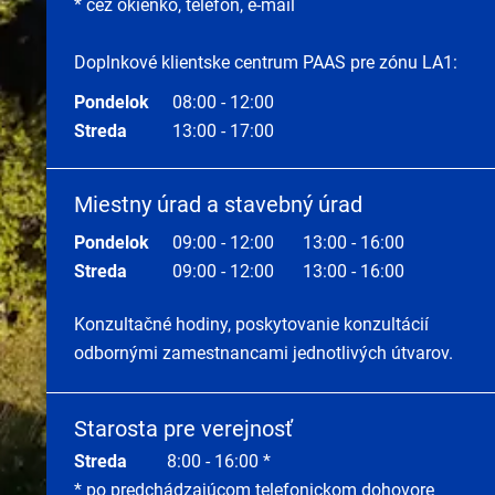
* cez okienko, telefón, e-mail
Doplnkové klientske centrum PAAS pre zónu LA1:
Pondelok
08:00 - 12:00
Streda
13:00 - 17:00
Miestny úrad a stavebný úrad
Pondelok
09:00 - 12:00
13:00 - 16:00
Streda
09:00 - 12:00
13:00 - 16:00
Konzultačné hodiny, poskytovanie konzultácií
odbornými zamestnancami jednotlivých útvarov.
Starosta pre verejnosť
Streda
8:00 - 16:00 *
* po predchádzajúcom telefonickom dohovore