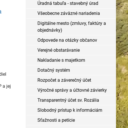
Úradná tabuľa - stavebný úrad
a
Všeobecne záväzné nariadenia
Digitálne mesto (zmluvy, faktúry a
objednávky)
Odpovede na otázky občanov
Verejné obstarávanie
Nakladanie s majetkom
Dotačný systém
iel
Rozpočet a záverečný účet
 a jej
Výročné správy a účtovné závierky
Transparentný účet sv. Rozália
Slobodný prístup k informáciám
Sťažnosti a petície