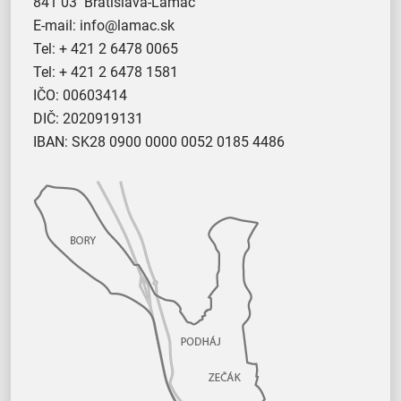
841 03 Bratislava-Lamač
E-mail:
info@lamac.sk
Tel:
+ 421 2 6478 0065
Tel:
+ 421 2 6478 1581
IČO: 00603414
DIČ: 2020919131
IBAN: SK28 0900 0000 0052 0185 4486