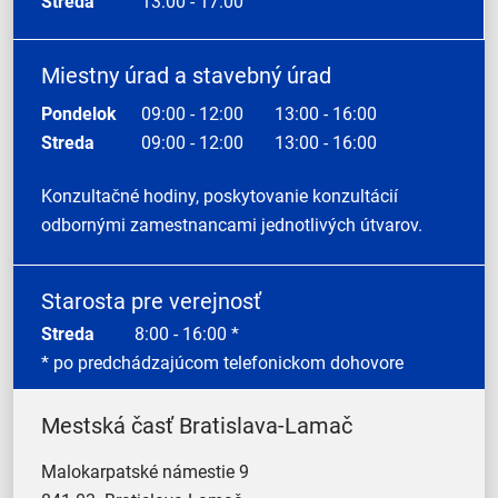
Streda
13:00 - 17:00
Miestny úrad a stavebný úrad
Pondelok
09:00 - 12:00
13:00 - 16:00
Streda
09:00 - 12:00
13:00 - 16:00
Konzultačné hodiny, poskytovanie konzultácií
odbornými zamestnancami jednotlivých útvarov.
Starosta pre verejnosť
Streda
8:00 - 16:00 *
* po predchádzajúcom telefonickom dohovore
Mestská časť Bratislava-Lamač
Malokarpatské námestie 9