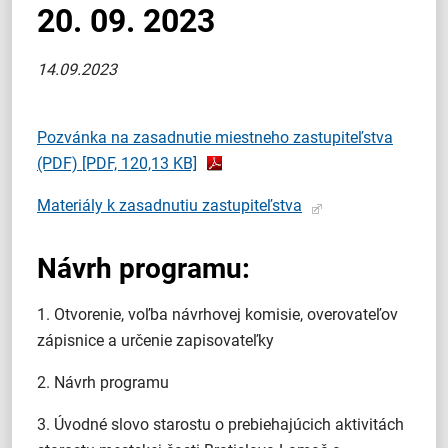
20. 09. 2023
14.09.2023
Pozvánka na zasadnutie miestneho zastupiteľstva
(PDF)
[PDF, 120,13 KB]
Materiály k zasadnutiu zastupiteľstva
Návrh programu:
1. Otvorenie, voľba návrhovej komisie, overovateľov
zápisnice a určenie zapisovateľky
2. Návrh programu
3. Úvodné slovo starostu o prebiehajúcich aktivitách