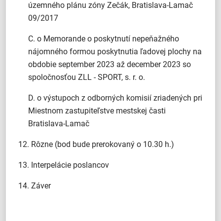
územného plánu zóny Zečák, Bratislava-Lamač
09/2017
C. o Memorande o poskytnutí nepeňažného
nájomného formou poskytnutia ľadovej plochy na
obdobie september 2023 až december 2023 so
spoločnosťou ZLL - SPORT, s. r. o.
D. o výstupoch z odborných komisií zriadených pri
Miestnom zastupiteľstve mestskej časti
Bratislava-Lamač
12. Rôzne (bod bude prerokovaný o 10.30 h.)
13. Interpelácie poslancov
14. Záver