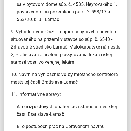
sa v bytovom dome súp. č. 4585, Heyrovského 1,
postavenom na pozemkoch parc. č. 553/17 a
553/20, k. ú.: Lamač
9. Vyhodnotenie OVS – nájom nebytového priestoru
situovaného na prízemí v stavbe so súp. č. 6543 -
Zdravotné stredisko Lamač, Malokarpatské námestie
2, Bratislava za účelom poskytovania lekárenskej
starostlivosti vo verejnej lekárni
10. Návrh na vyhlásenie voľby miestneho kontrolóra
mestskej časti Bratislava-Lamač
11. Informatívne správy:
A. o rozpočtových opatreniach starostu mestskej
časti Bratislava-Lamač
B. o postupoch prác na Upravenom návrhu