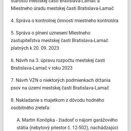
starostu mestskej časti Bratislava-Lamač a
Miestneho úradu mestskej časti Bratislava-Lamač
4. Správa o kontrolnej činnosti miestneho kontrolóra
5. Správa o plnení uznesení Miestneho
zastupiteľstva mestskej časti Bratislava-Lamač
platných k 20. 09. 2023
6. Návrh na 3. úpravu rozpočtu mestskej časti
Bratislava-Lamač v roku 2023
7. Návrh VZN o niektorých podmienkach držania
psov na území mestskej časti Bratislava-Lamač
8. Nakladanie s majetkom z dôvodu hodného
osobitného zreteľa:
A. Martin Konôpka - žiadosť o nájom garážového
státia (nebytový priestor č. 12-502), nachádzajúci