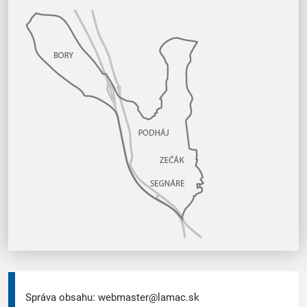
Správa obsahu:
webmaster@lamac.sk