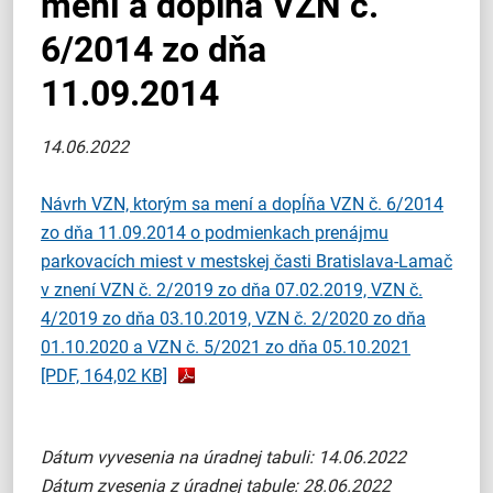
mení a dopĺňa VZN č.
6/2014 zo dňa
11.09.2014
14.06.2022
Návrh VZN, ktorým sa mení a dopĺňa VZN č. 6/2014
zo dňa 11.09.2014 o podmienkach prenájmu
parkovacích miest v mestskej časti Bratislava-Lamač
v znení VZN č. 2/2019 zo dňa 07.02.2019, VZN č.
4/2019 zo dňa 03.10.2019, VZN č. 2/2020 zo dňa
01.10.2020 a VZN č. 5/2021 zo dňa 05.10.2021
[PDF, 164,02 KB]
Dátum vyvesenia na úradnej tabuli: 14.06.2022
Dátum zvesenia z úradnej tabule: 28.06.2022