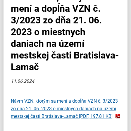
mení a dopĺňa VZN č.
3/2023 zo dňa 21. 06.
2023 o miestnych
daniach na území
mestskej časti Bratislava-
Lamač
11.06.2024
Návrh VZN, ktorým sa mení a dopĺňa VZN č. 3/2023
zo dňa 21. 06. 2023 o miestnych daniach na území
mestskej časti Bratislava-Lamač
[PDF, 197,81 KB]