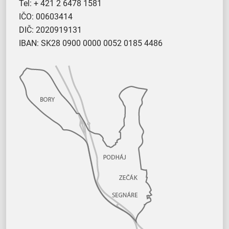
Tel:
+ 421 2 6478 1581
IČO: 00603414
DIČ: 2020919131
IBAN: SK28 0900 0000 0052 0185 4486