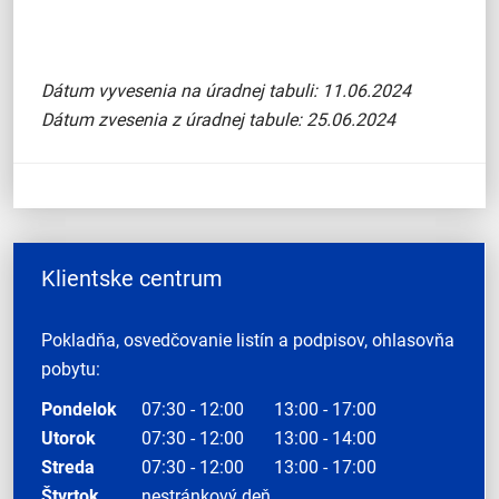
Dátum vyvesenia na úradnej tabuli: 11.06.2024
Dátum zvesenia z úradnej tabule: 25.06.2024
Klientske centrum
Pokladňa, osvedčovanie listín a podpisov, ohlasovňa
pobytu:
Pondelok
07:30 - 12:00
13:00 - 17:00
Utorok
07:30 - 12:00
13:00 - 14:00
Streda
07:30 - 12:00
13:00 - 17:00
Štvrtok
nestránkový deň