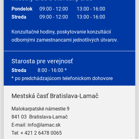
Pondelok
09:00 - 12:00
13:00 - 16:00
Streda
09:00 - 12:00
13:00 - 16:00
Konzultačné hodiny, poskytovanie konzultácií
odbornými zamestnancami jednotlivých útvarov.
Starosta pre verejnosť
Streda
8:00 - 16:00 *
* po predchádzajúcom telefonickom dohovore
Mestská časť Bratislava-Lamač
Malokarpatské námestie 9
841 03 Bratislava-Lamač
E-mail:
info@lamac.sk
Tel:
+ 421 2 6478 0065