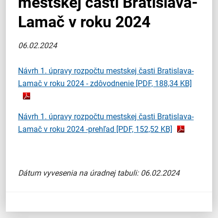
mestskej časti Bratislava-
Lamač v roku 2024
06.02.2024
Návrh 1. úpravy rozpočtu mestskej časti Bratislava-
Lamač v roku 2024 - zdôvodnenie
[PDF, 188,34 KB]
Návrh 1. úpravy rozpočtu mestskej časti Bratislava-
Lamač v roku 2024 -prehľad
[PDF, 152,52 KB]
Dátum vyvesenia na úradnej tabuli: 06.02.2024