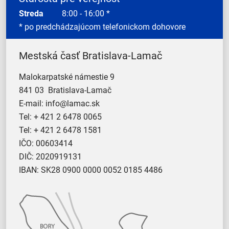
Streda
8:00 - 16:00 *
* po predchádzajúcom telefonickom dohovore
Mestská časť Bratislava-Lamač
Malokarpatské námestie 9
841 03 Bratislava-Lamač
E-mail:
info@lamac.sk
Tel:
+ 421 2 6478 0065
Tel:
+ 421 2 6478 1581
IČO: 00603414
DIČ: 2020919131
IBAN: SK28 0900 0000 0052 0185 4486