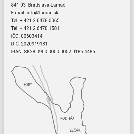
841 03 Bratislava-Lamač
E-mail:
info@lamac.sk
Tel:
+ 421 2 6478 0065
Tel:
+ 421 2 6478 1581
IČO: 00603414
DIČ: 2020919131
IBAN: SK28 0900 0000 0052 0185 4486