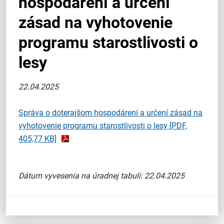
hospodárení a určení
zásad na vyhotovenie
programu starostlivosti o
lesy
22.04.2025
Správa o doterajšom hospodárení a určení zásad na
vyhotovenie programu starostlivosti o lesy
[PDF,
405,77 KB]
Dátum vyvesenia na úradnej tabuli: 22.04.2025