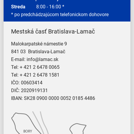
Streda
8:00 - 16:00 *
* po predchádzajúcom telefonickom dohovore
Mestská časť Bratislava-Lamač
Malokarpatské námestie 9
841 03 Bratislava-Lamač
E-mail:
info@lamac.sk
Tel:
+ 421 2 6478 0065
Tel:
+ 421 2 6478 1581
IČO: 00603414
DIČ: 2020919131
IBAN: SK28 0900 0000 0052 0185 4486