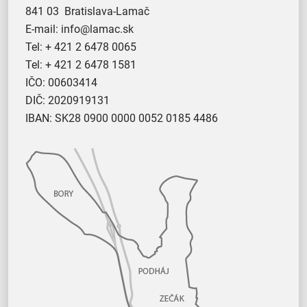
841 03 Bratislava-Lamač
E-mail:
info@lamac.sk
Tel:
+ 421 2 6478 0065
Tel:
+ 421 2 6478 1581
IČO: 00603414
DIČ: 2020919131
IBAN: SK28 0900 0000 0052 0185 4486