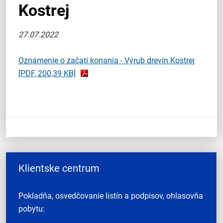
Kostrej
27.07.2022
Oznámenie o začatí konania - Výrub drevín Kostrej
[PDF, 200,39 KB]
Klientske centrum
Pokladňa, osvedčovanie listín a podpisov, ohlasovňa
pobytu: