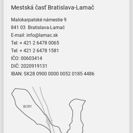
Mestská časť Bratislava-Lamač
Malokarpatské námestie 9
841 03 Bratislava-Lamač
E-mail:
info@lamac.sk
Tel:
+ 421 2 6478 0065
Tel:
+ 421 2 6478 1581
IČO: 00603414
DIČ: 2020919131
IBAN: SK28 0900 0000 0052 0185 4486