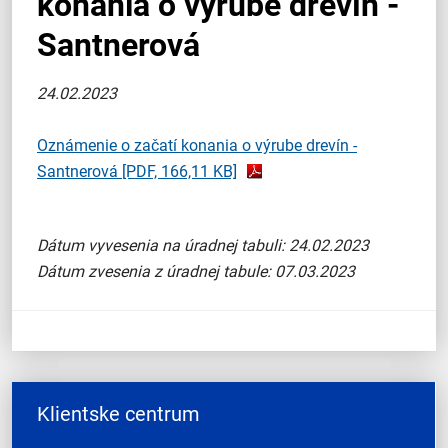
konania o výrube drevín -
Santnerová
24.02.2023
Oznámenie o začatí konania o výrube drevín -
Santnerová
[PDF, 166,11 KB]
Dátum vyvesenia na úradnej tabuli: 24.02.2023
Dátum zvesenia z úradnej tabule: 07.03.2023
Klientske centrum