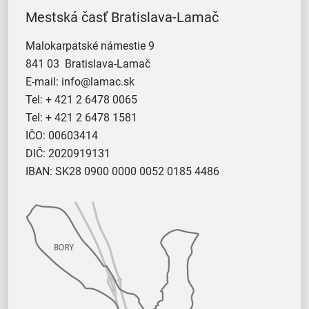
Mestská časť Bratislava-Lamač
Malokarpatské námestie 9
841 03 Bratislava-Lamač
E-mail:
info@lamac.sk
Tel:
+ 421 2 6478 0065
Tel:
+ 421 2 6478 1581
IČO: 00603414
DIČ: 2020919131
IBAN: SK28 0900 0000 0052 0185 4486