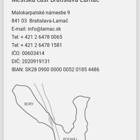
Malokarpatské námestie 9
841 03 Bratislava-Lamač
E-mail:
info@lamac.sk
Tel:
+ 421 2 6478 0065
Tel:
+ 421 2 6478 1581
IČO: 00603414
DIČ: 2020919131
IBAN: SK28 0900 0000 0052 0185 4486