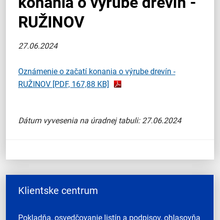
konania o výrube drevín -
RUŽINOV
27.06.2024
Oznámenie o začatí konania o výrube drevín -
RUŽINOV
[PDF, 167,88 KB]
Dátum vyvesenia na úradnej tabuli: 27.06.2024
Klientske centrum
Pokladňa, osvedčovanie listín a podpisov, ohlasovňa