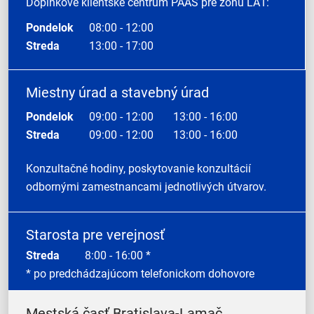
Doplnkové klientske centrum PAAS pre zónu LA1:
Pondelok
08:00 - 12:00
Streda
13:00 - 17:00
Miestny úrad a stavebný úrad
Pondelok
09:00 - 12:00
13:00 - 16:00
Streda
09:00 - 12:00
13:00 - 16:00
Konzultačné hodiny, poskytovanie konzultácií
odbornými zamestnancami jednotlivých útvarov.
Starosta pre verejnosť
Streda
8:00 - 16:00 *
* po predchádzajúcom telefonickom dohovore
Mestská časť Bratislava-Lamač