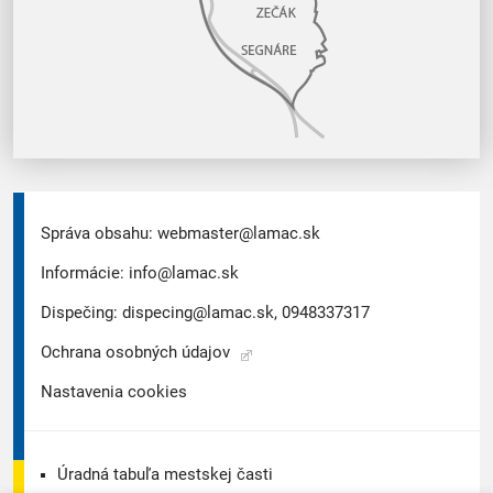
Správa obsahu:
webmaster@lamac.sk
Informácie:
info@lamac.sk
Dispečing:
dispecing@lamac.sk,
0948337317
Ochrana osobných údajov
Nastavenia cookies
Úradná tabuľa mestskej časti