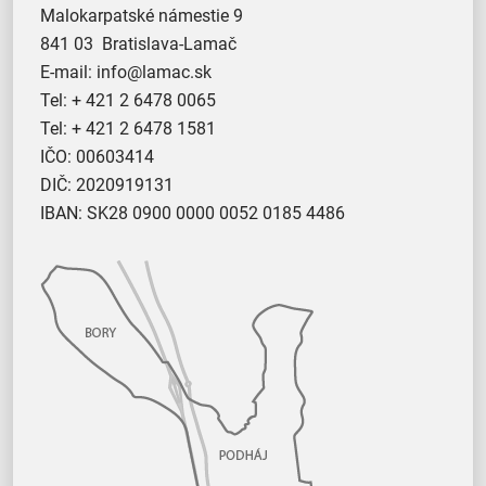
Malokarpatské námestie 9
841 03 Bratislava-Lamač
E-mail:
info@lamac.sk
Tel:
+ 421 2 6478 0065
Tel:
+ 421 2 6478 1581
IČO: 00603414
DIČ: 2020919131
IBAN: SK28 0900 0000 0052 0185 4486