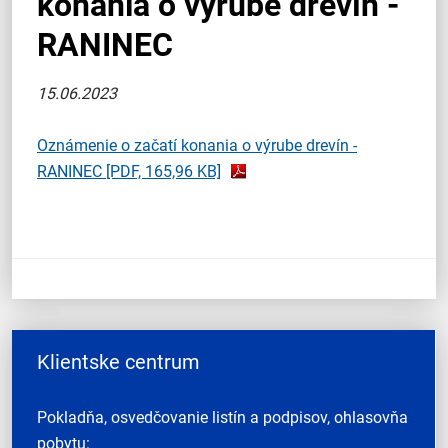
konania o výrube drevín -
RANINEC
15.06.2023
Oznámenie o začatí konania o výrube drevín -
RANINEC
[PDF, 165,96 KB]
Klientske centrum
Pokladňa, osvedčovanie listín a podpisov, ohlasovňa
pobytu: