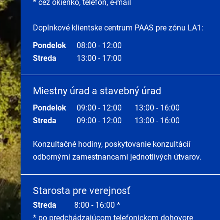
* cez okienko, telefón, e-mail
Doplnkové klientske centrum PAAS pre zónu LA1:
Pondelok
08:00 - 12:00
Streda
13:00 - 17:00
Miestny úrad a stavebný úrad
Pondelok
09:00 - 12:00
13:00 - 16:00
Streda
09:00 - 12:00
13:00 - 16:00
Konzultačné hodiny, poskytovanie konzultácií
odbornými zamestnancami jednotlivých útvarov.
Starosta pre verejnosť
Streda
8:00 - 16:00 *
* po predchádzajúcom telefonickom dohovore