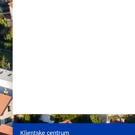
Klientske centrum