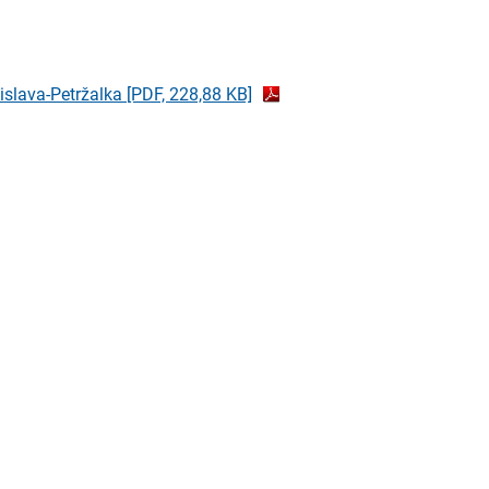
islava-Petržalka
[PDF, 228,88 KB]