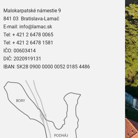
Malokarpatské námestie 9
841 03 Bratislava-Lamač
E-mail:
info@lamac.sk
Tel:
+ 421 2 6478 0065
Tel:
+ 421 2 6478 1581
IČO: 00603414
DIČ: 2020919131
IBAN: SK28 0900 0000 0052 0185 4486