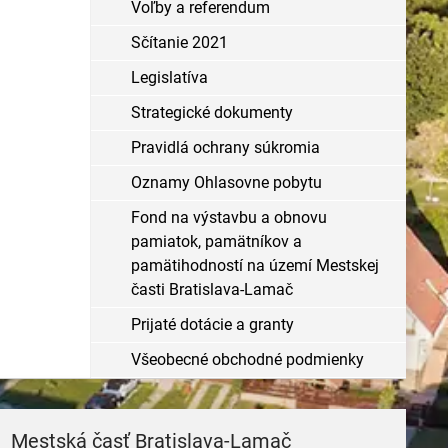
Voľby a referendum
Sčítanie 2021
Legislatíva
Strategické dokumenty
Pravidlá ochrany súkromia
Oznamy Ohlasovne pobytu
Fond na výstavbu a obnovu
pamiatok, pamätníkov a
pamätihodností na území Mestskej
časti Bratislava-Lamač
Prijaté dotácie a granty
Všeobecné obchodné podmienky
Mestská časť Bratislava-Lamač