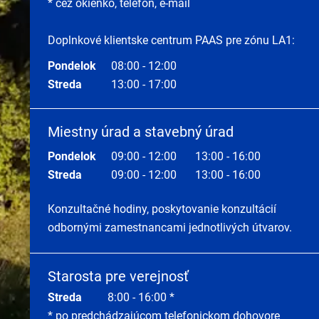
* cez okienko, telefón, e-mail
Doplnkové klientske centrum PAAS pre zónu LA1:
Pondelok
08:00 - 12:00
Streda
13:00 - 17:00
Miestny úrad a stavebný úrad
Pondelok
09:00 - 12:00
13:00 - 16:00
Streda
09:00 - 12:00
13:00 - 16:00
Konzultačné hodiny, poskytovanie konzultácií
odbornými zamestnancami jednotlivých útvarov.
Starosta pre verejnosť
Streda
8:00 - 16:00 *
* po predchádzajúcom telefonickom dohovore