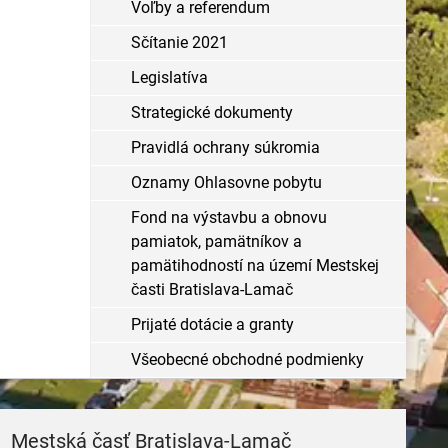
Voľby a referendum
Sčítanie 2021
Legislatíva
Strategické dokumenty
Pravidlá ochrany súkromia
Oznamy Ohlasovne pobytu
Fond na výstavbu a obnovu
pamiatok, pamätníkov a
pamätihodností na území Mestskej
časti Bratislava-Lamač
Prijaté dotácie a granty
Všeobecné obchodné podmienky
Mestská časť Bratislava-Lamač