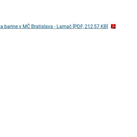
Na barine v MČ Bratislava - Lamač
[PDF, 212,57 KB]