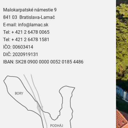
Malokarpatské námestie 9
841 03 Bratislava-Lamač
E-mail:
info@lamac.sk
Tel:
+ 421 2 6478 0065
Tel:
+ 421 2 6478 1581
IČO: 00603414
DIČ: 2020919131
IBAN: SK28 0900 0000 0052 0185 4486