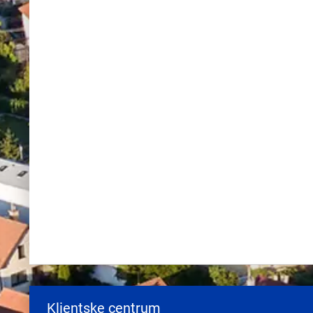
Klientske centrum