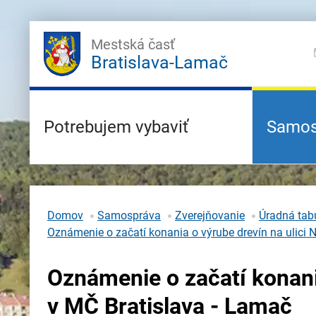
Mestská časť
Bratislava-Lamač
Potrebujem vybaviť
Samos
Domov
Samospráva
Zverejňovanie
Úradná tabu
Oznámenie o začatí konania o výrube drevín na ulici 
Oznámenie o začatí konania
v MČ Bratislava - Lamač