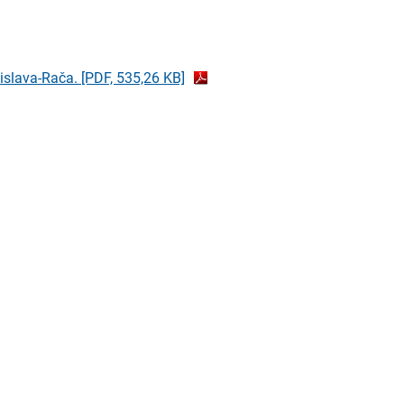
tislava-Rača.
[PDF, 535,26 KB]