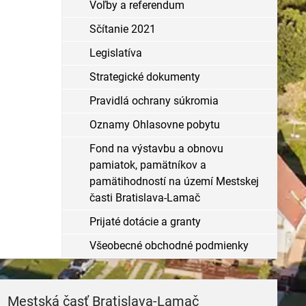
Voľby a referendum
Sčítanie 2021
Legislatíva
Strategické dokumenty
Pravidlá ochrany súkromia
Oznamy Ohlasovne pobytu
Fond na výstavbu a obnovu
pamiatok, pamätníkov a
pamätihodností na území Mestskej
časti Bratislava-Lamač
Prijaté dotácie a granty
Všeobecné obchodné podmienky
Mestská časť Bratislava-Lamač