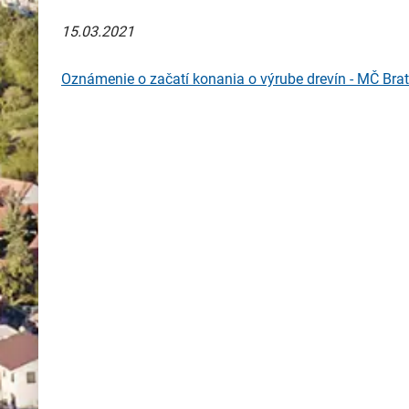
15.03.2021
Oznámenie o začatí konania o výrube drevín - MČ Bra