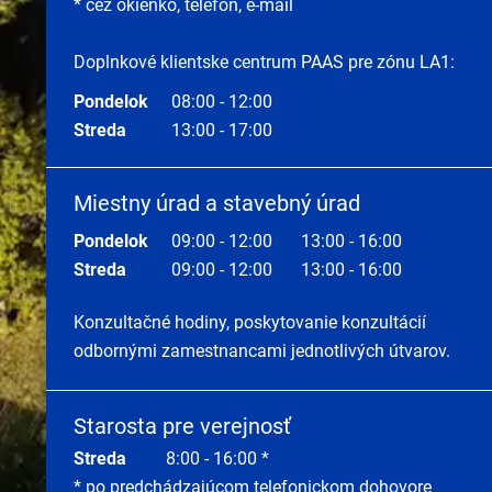
* cez okienko, telefón, e-mail
Doplnkové klientske centrum PAAS pre zónu LA1:
Pondelok
08:00 - 12:00
Streda
13:00 - 17:00
Miestny úrad a stavebný úrad
Pondelok
09:00 - 12:00
13:00 - 16:00
Streda
09:00 - 12:00
13:00 - 16:00
Konzultačné hodiny, poskytovanie konzultácií
odbornými zamestnancami jednotlivých útvarov.
Starosta pre verejnosť
Streda
8:00 - 16:00 *
* po predchádzajúcom telefonickom dohovore