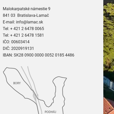
Malokarpatské námestie 9
841 03 Bratislava-Lamač
E-mail:
info@lamac.sk
Tel:
+ 421 2 6478 0065
Tel:
+ 421 2 6478 1581
IČO: 00603414
DIČ: 2020919131
IBAN: SK28 0900 0000 0052 0185 4486