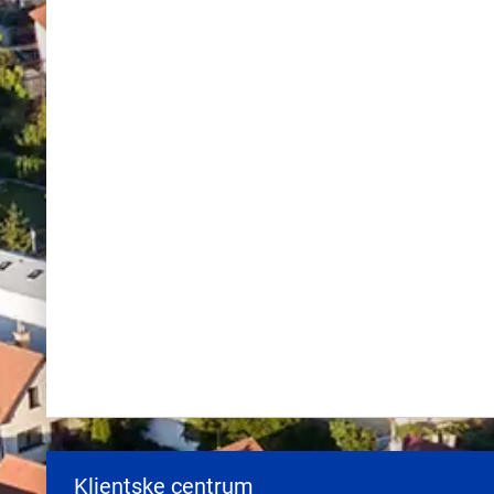
Klientske centrum