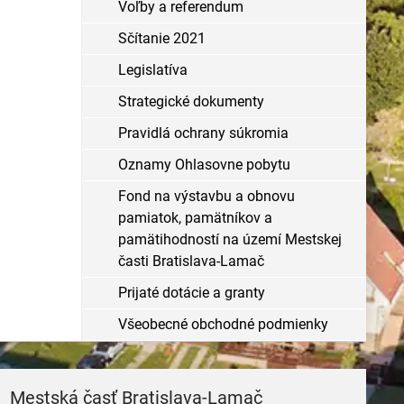
Voľby a referendum
Sčítanie 2021
Legislatíva
Strategické dokumenty
Pravidlá ochrany súkromia
Oznamy Ohlasovne pobytu
Fond na výstavbu a obnovu
pamiatok, pamätníkov a
pamätihodností na území Mestskej
časti Bratislava-Lamač
Prijaté dotácie a granty
Všeobecné obchodné podmienky
Mestská časť Bratislava-Lamač