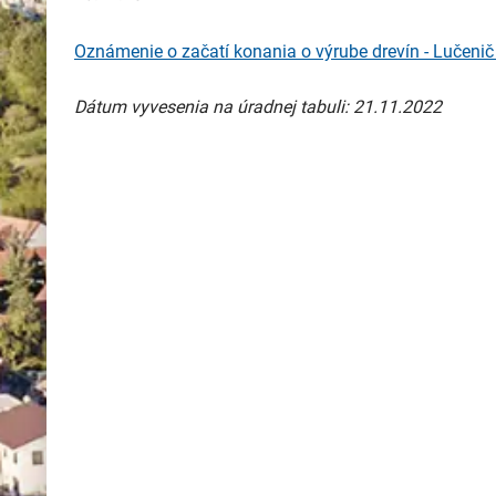
Oznámenie o začatí konania o výrube drevín - Lučeni
Dátum vyvesenia na úradnej tabuli: 21.11.2022