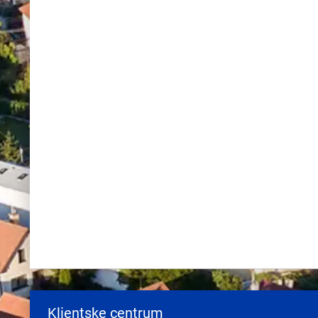
Klientske centrum