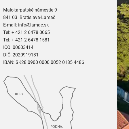
Malokarpatské námestie 9
841 03 Bratislava-Lamač
E-mail:
info@lamac.sk
Tel:
+ 421 2 6478 0065
Tel:
+ 421 2 6478 1581
IČO: 00603414
DIČ: 2020919131
IBAN: SK28 0900 0000 0052 0185 4486