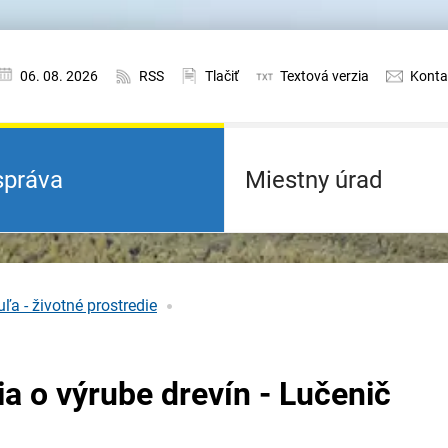
06. 08. 2026
RSS
Tlačiť
Textová verzia
Konta
práva
Miestny úrad
ľa - životné prostredie
a o výrube drevín - Lučenič