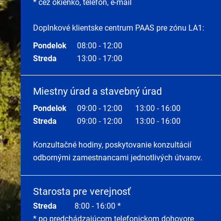
* cez okienko, telefón, e-mail
Doplnkové klientske centrum PAAS pre zónu LA1:
Pondelok
08:00 - 12:00
Streda
13:00 - 17:00
Miestny úrad a stavebný úrad
Pondelok
09:00 - 12:00
13:00 - 16:00
Streda
09:00 - 12:00
13:00 - 16:00
Konzultačné hodiny, poskytovanie konzultácií
odbornými zamestnancami jednotlivých útvarov.
Starosta pre verejnosť
Streda
8:00 - 16:00 *
* po predchádzajúcom telefonickom dohovore