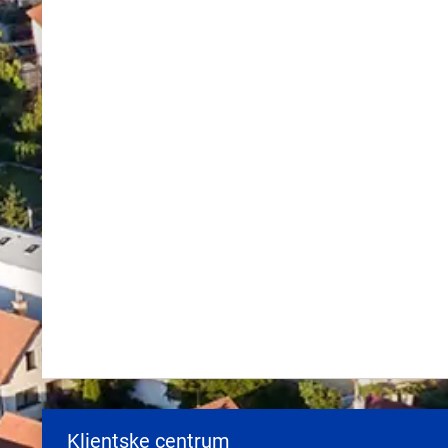
Klientske centrum