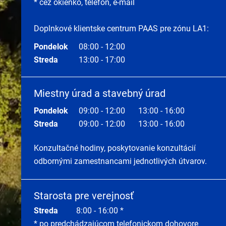
* cez okienko, telefón, e-mail
Doplnkové klientske centrum PAAS pre zónu LA1:
Pondelok
08:00 - 12:00
Streda
13:00 - 17:00
Miestny úrad a stavebný úrad
Pondelok
09:00 - 12:00
13:00 - 16:00
Streda
09:00 - 12:00
13:00 - 16:00
Konzultačné hodiny, poskytovanie konzultácií
odbornými zamestnancami jednotlivých útvarov.
Starosta pre verejnosť
Streda
8:00 - 16:00 *
* po predchádzajúcom telefonickom dohovore