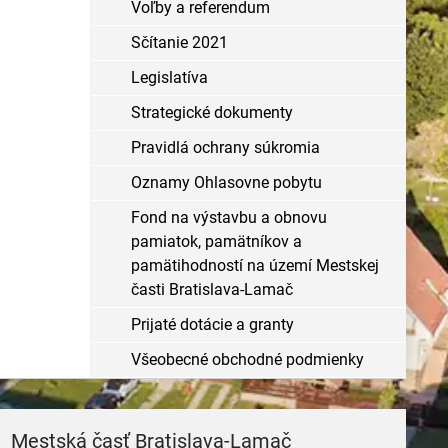
Voľby a referendum
Sčítanie 2021
Legislatíva
Strategické dokumenty
Pravidlá ochrany súkromia
Oznamy Ohlasovne pobytu
Fond na výstavbu a obnovu
pamiatok, pamätníkov a
pamätihodností na území Mestskej
časti Bratislava-Lamač
Prijaté dotácie a granty
Všeobecné obchodné podmienky
Mestská časť Bratislava-Lamač