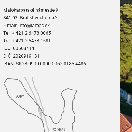
Malokarpatské námestie 9
841 03 Bratislava-Lamač
E-mail:
info@lamac.sk
Tel:
+ 421 2 6478 0065
Tel:
+ 421 2 6478 1581
IČO: 00603414
DIČ: 2020919131
IBAN: SK28 0900 0000 0052 0185 4486