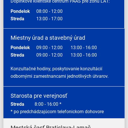
Doplnkové klientske centrum PAAS pre zónu LA1:
Pondelok
08:00 - 12:00
Streda
13:00 - 17:00
Miestny úrad a stavebný úrad
Pondelok
09:00 - 12:00
13:00 - 16:00
Streda
09:00 - 12:00
13:00 - 16:00
Konzultačné hodiny, poskytovanie konzultácií
odbornými zamestnancami jednotlivých útvarov.
Starosta pre verejnosť
Streda
8:00 - 16:00 *
* po predchádzajúcom telefonickom dohovore
Mestská časť Bratislava-Lamač