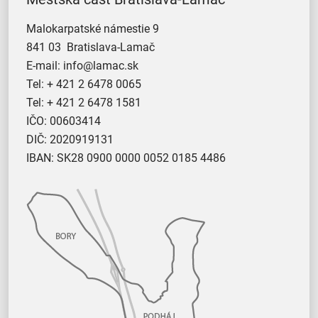
Malokarpatské námestie 9
841 03 Bratislava-Lamač
E-mail:
info@lamac.sk
Tel:
+ 421 2 6478 0065
Tel:
+ 421 2 6478 1581
IČO: 00603414
DIČ: 2020919131
IBAN: SK28 0900 0000 0052 0185 4486