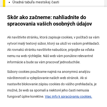
Úradná tabuľa mestskej časti
Úradná tabuľa - životné prostredie
Skôr ako začneme: nahliadnite do
Úradná tabuľa stavebného úradu
spracovania vašich osobných údajov
Digitálne mesto
Ak navštívite stránku, ktorá zapisuje cookies, v počítači sa vám
vytvorí malý textový súbor, ktorý sa uloží vo vašom prehliadači.
Potrebujem vybaviť
Ak rovnakú stránku navštívite nabudúce, pripojíte sa vďaka
nemu na web rýchlejšie. Náš web vám ponúkne relevantné
Samospráva
informácie a bude sa vám pracovať jednoduchšie.
Miestny úrad
Súbory cookies používame najmä na anonymnú analýzu
O Lamači
návštevnosti a vylepšovanie našich web stránok. Ak si
nastavíte blokovanie zápisu cookies do vášho prehliadača, je
možné, že web sa spomalí a niektoré jeho časti nemusia
Mobilná aplikácia
fungovať úplne korektne.
Viac info k spracúvaniu cookies.
Aktuality