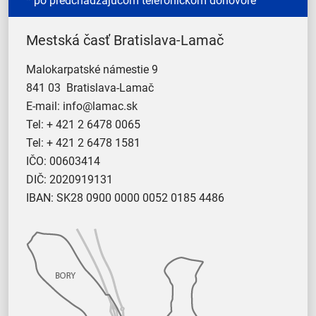
* po predchádzajúcom telefonickom dohovore
Mestská časť Bratislava-Lamač
Malokarpatské námestie 9
841 03 Bratislava-Lamač
E-mail:
info@lamac.sk
Tel:
+ 421 2 6478 0065
Tel:
+ 421 2 6478 1581
IČO: 00603414
DIČ: 2020919131
IBAN: SK28 0900 0000 0052 0185 4486