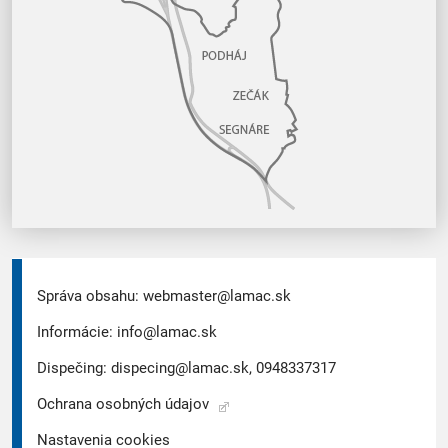
Správa obsahu:
webmaster@lamac.sk
Informácie:
info@lamac.sk
Dispečing:
dispecing@lamac.sk,
0948337317
Ochrana osobných údajov
Nastavenia cookies