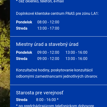
* cez okienko, telefón, e-mail
Doplnkové klientske centrum PAAS pre zónu LA1:
Pondelok
08:00 - 12:00
Streda
13:00 - 17:00
Miestny úrad a stavebný úrad
Pondelok
09:00 - 12:00
13:00 - 16:00
Streda
09:00 - 12:00
13:00 - 16:00
Konzultačné hodiny, poskytovanie konzultácií
odbornými zamestnancami jednotlivých útvarov.
Starosta pre verejnosť
Streda
8:00 - 16:00 *
* po predchádzajúcom telefonickom dohovore