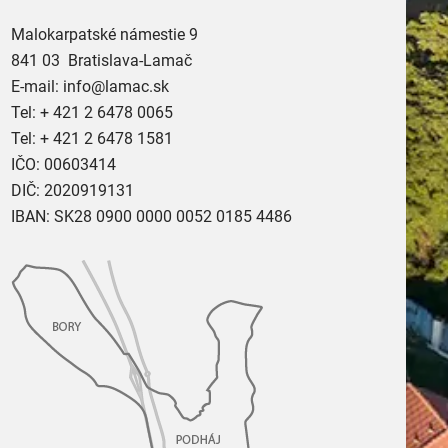
Malokarpatské námestie 9
841 03 Bratislava-Lamač
E-mail:
info@lamac.sk
Tel:
+ 421 2 6478 0065
Tel:
+ 421 2 6478 1581
IČO: 00603414
DIČ: 2020919131
IBAN: SK28 0900 0000 0052 0185 4486