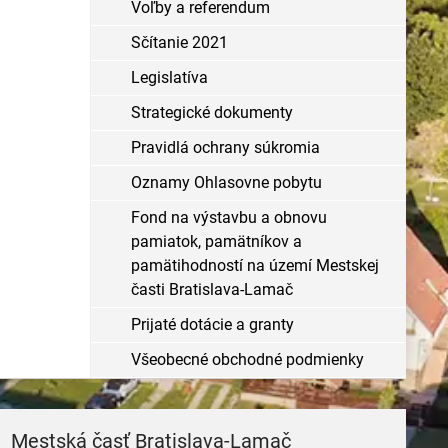
Voľby a referendum
Sčítanie 2021
Legislatíva
Strategické dokumenty
Pravidlá ochrany súkromia
Oznamy Ohlasovne pobytu
Fond na výstavbu a obnovu
pamiatok, pamätníkov a
pamätihodností na území Mestskej
časti Bratislava-Lamač
Prijaté dotácie a granty
Všeobecné obchodné podmienky
Mestská časť Bratislava-Lamač