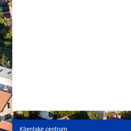
Klientske centrum