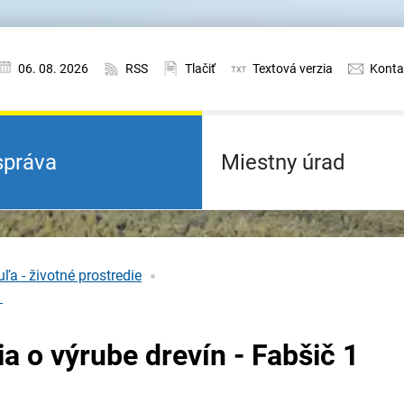
06. 08. 2026
RSS
Tlačiť
Textová verzia
Konta
práva
Miestny úrad
ľa - životné prostredie
1
a o výrube drevín - Fabšič 1