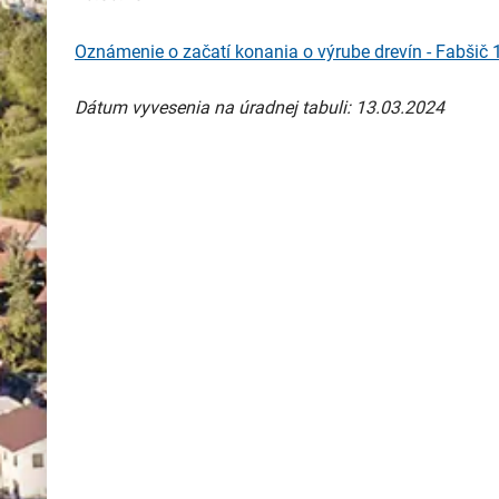
Oznámenie o začatí konania o výrube drevín - Fabšič 
Dátum vyvesenia na úradnej tabuli: 13.03.2024