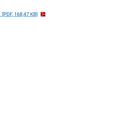
1
[PDF, 168,47 KB]