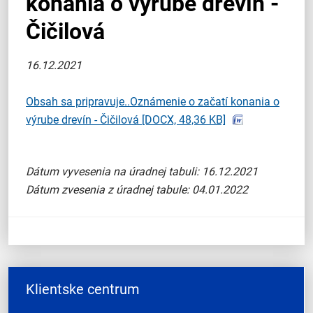
konania o výrube drevín -
Čičilová
16.12.2021
Obsah sa pripravuje..Oznámenie o začatí konania o
výrube drevín - Čičilová
[DOCX, 48,36 KB]
Dátum vyvesenia na úradnej tabuli: 16.12.2021
Dátum zvesenia z úradnej tabule: 04.01.2022
Klientske centrum