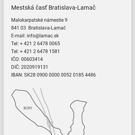
Mestská časť Bratislava-Lamač
Malokarpatské námestie 9
841 03 Bratislava-Lamač
E-mail:
info@lamac.sk
Tel:
+ 421 2 6478 0065
Tel:
+ 421 2 6478 1581
IČO: 00603414
DIČ: 2020919131
IBAN: SK28 0900 0000 0052 0185 4486