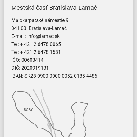
Mestská časť Bratislava-Lamač
Malokarpatské námestie 9
841 03 Bratislava-Lamač
E-mail:
info@lamac.sk
Tel:
+ 421 2 6478 0065
Tel:
+ 421 2 6478 1581
IČO: 00603414
DIČ: 2020919131
IBAN: SK28 0900 0000 0052 0185 4486