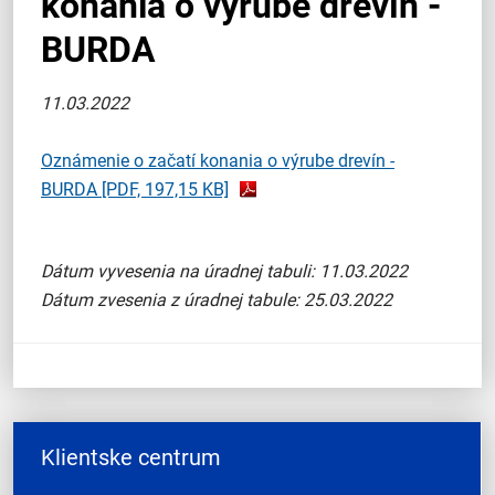
konania o výrube drevín -
BURDA
11.03.2022
Oznámenie o začatí konania o výrube drevín -
BURDA
[PDF, 197,15 KB]
Dátum vyvesenia na úradnej tabuli: 11.03.2022
Dátum zvesenia z úradnej tabule: 25.03.2022
Klientske centrum