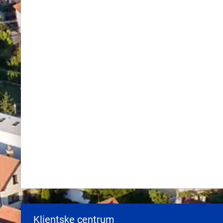
Klientske centrum