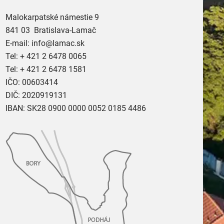
Malokarpatské námestie 9
841 03 Bratislava-Lamač
E-mail:
info@lamac.sk
Tel:
+ 421 2 6478 0065
Tel:
+ 421 2 6478 1581
IČO: 00603414
DIČ: 2020919131
IBAN: SK28 0900 0000 0052 0185 4486