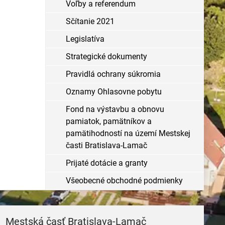
Voľby a referendum
Sčítanie 2021
Legislatíva
Strategické dokumenty
Pravidlá ochrany súkromia
Oznamy Ohlasovne pobytu
Fond na výstavbu a obnovu
pamiatok, pamätníkov a
pamätihodností na území Mestskej
časti Bratislava-Lamač
Prijaté dotácie a granty
Všeobecné obchodné podmienky
Mestská časť Bratislava-Lamač