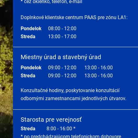
* cez okienko, telefón, e-mail
Doplnkové klientske centrum PAAS pre zónu LA1:
Pondelok
08:00 - 12:00
Streda
13:00 - 17:00
Miestny úrad a stavebný úrad
Pondelok
09:00 - 12:00
13:00 - 16:00
Streda
09:00 - 12:00
13:00 - 16:00
Konzultačné hodiny, poskytovanie konzultácií
odbornými zamestnancami jednotlivých útvarov.
Starosta pre verejnosť
Streda
8:00 - 16:00 *
* po predchádzajúcom telefonickom dohovore