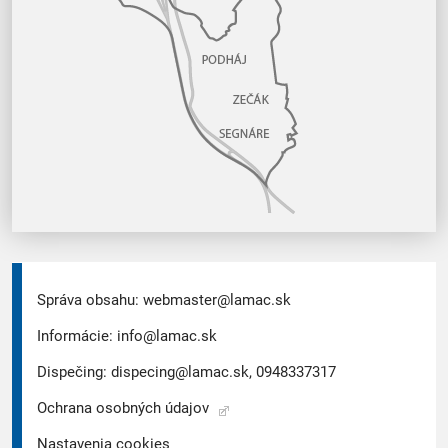
Správa obsahu:
webmaster@lamac.sk
Informácie:
info@lamac.sk
Dispečing:
dispecing@lamac.sk,
0948337317
Ochrana osobných údajov
Nastavenia cookies