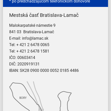
* po predchádzajúcom telefonickom dohovore
Mestská časť Bratislava-Lamač
Malokarpatské námestie 9
841 03 Bratislava-Lamač
E-mail:
info@lamac.sk
Tel:
+ 421 2 6478 0065
Tel:
+ 421 2 6478 1581
IČO: 00603414
DIČ: 2020919131
IBAN: SK28 0900 0000 0052 0185 4486