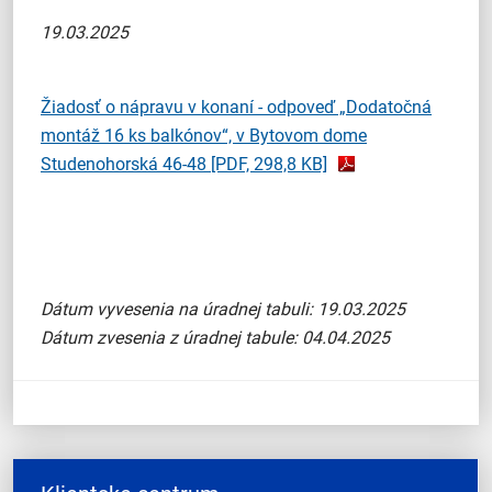
19.03.2025
Žiadosť o nápravu v konaní - odpoveď „Dodatočná
montáž 16 ks balkónov“, v Bytovom dome
Studenohorská 46-48
[PDF, 298,8 KB]
Dátum vyvesenia na úradnej tabuli: 19.03.2025
Dátum zvesenia z úradnej tabule: 04.04.2025