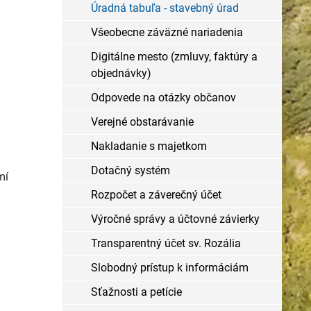
Úradná tabuľa - stavebný úrad
Všeobecne záväzné nariadenia
Digitálne mesto (zmluvy, faktúry a
objednávky)
Odpovede na otázky občanov
Verejné obstarávanie
Nakladanie s majetkom
Dotačný systém
mí
Rozpočet a záverečný účet
Výročné správy a účtovné závierky
Transparentný účet sv. Rozália
Slobodný prístup k informáciám
Sťažnosti a petície