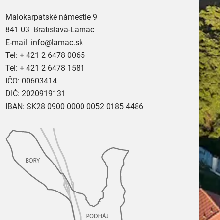
Malokarpatské námestie 9
841 03 Bratislava-Lamač
E-mail:
info@lamac.sk
Tel:
+ 421 2 6478 0065
Tel:
+ 421 2 6478 1581
IČO: 00603414
DIČ: 2020919131
IBAN: SK28 0900 0000 0052 0185 4486