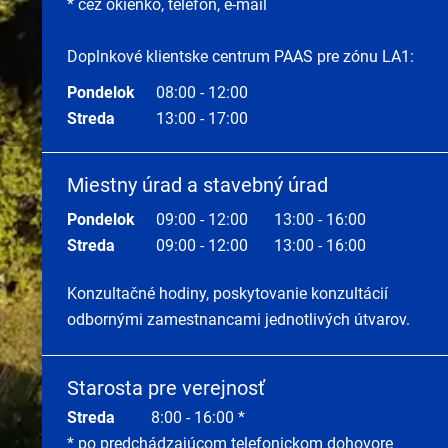
* cez okienko, telefón, e-mail
Doplnkové klientske centrum PAAS pre zónu LA1:
Pondelok
08:00 - 12:00
Streda
13:00 - 17:00
Miestny úrad a stavebný úrad
Pondelok
09:00 - 12:00
13:00 - 16:00
Streda
09:00 - 12:00
13:00 - 16:00
Konzultačné hodiny, poskytovanie konzultácií
odbornými zamestnancami jednotlivých útvarov.
Starosta pre verejnosť
Streda
8:00 - 16:00 *
* po predchádzajúcom telefonickom dohovore