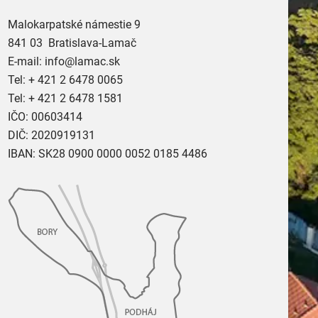
Malokarpatské námestie 9
841 03 Bratislava-Lamač
E-mail:
info@lamac.sk
Tel:
+ 421 2 6478 0065
Tel:
+ 421 2 6478 1581
IČO: 00603414
DIČ: 2020919131
IBAN: SK28 0900 0000 0052 0185 4486