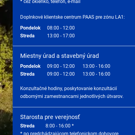
* cez okienko, telefón, e-mail
Doplnkové klientske centrum PAAS pre zónu LA1:
Pondelok
08:00 - 12:00
Streda
13:00 - 17:00
Miestny úrad a stavebný úrad
Pondelok
09:00 - 12:00
13:00 - 16:00
Streda
09:00 - 12:00
13:00 - 16:00
Konzultačné hodiny, poskytovanie konzultácií
odbornými zamestnancami jednotlivých útvarov.
Starosta pre verejnosť
Streda
8:00 - 16:00 *
* po predchádzajúcom telefonickom dohovore