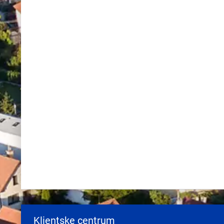
Klientske centrum