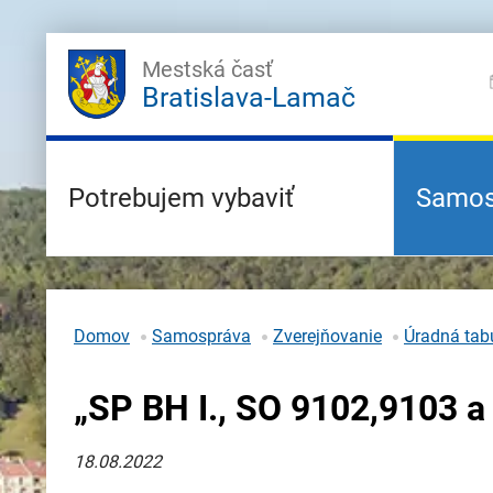
Mestská časť
Bratislava-Lamač
Potrebujem vybaviť
Samos
Domov
Samospráva
Zverejňovanie
Úradná tabu
„SP BH I., SO 9102,9103 a
18.08.2022