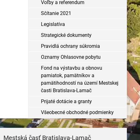
Voľby a referendum
Sčítanie 2021
Legislatíva
Strategické dokumenty
Pravidlá ochrany súkromia
Oznamy Ohlasovne pobytu
Fond na výstavbu a obnovu
pamiatok, pamätníkov a
pamätihodností na území Mestskej
časti Bratislava-Lamač
Prijaté dotácie a granty
Všeobecné obchodné podmienky
Mestská časť Bratislava-Lamač