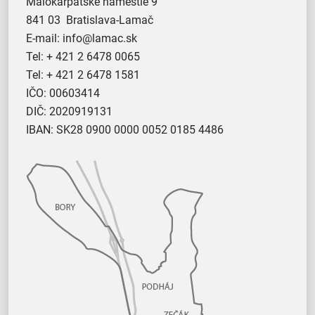
Malokarpatské námestie 9
841 03 Bratislava-Lamač
E-mail:
info@lamac.sk
Tel:
+ 421 2 6478 0065
Tel:
+ 421 2 6478 1581
IČO: 00603414
DIČ: 2020919131
IBAN: SK28 0900 0000 0052 0185 4486