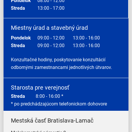
Pondelok
08:00 - 12:00
Streda
13:00 - 17:00
Miestny úrad a stavebný úrad
Pondelok
09:00 - 12:00
13:00 - 16:00
Streda
09:00 - 12:00
13:00 - 16:00
Konzultačné hodiny, poskytovanie konzultácií
odbornými zamestnancami jednotlivých útvarov.
Starosta pre verejnosť
Streda
8:00 - 16:00 *
* po predchádzajúcom telefonickom dohovore
Mestská časť Bratislava-Lamač