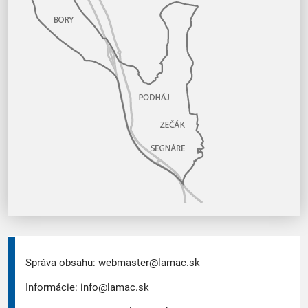
Správa obsahu:
webmaster@lamac.sk
Informácie:
info@lamac.sk