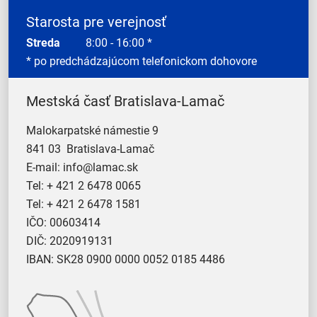
Starosta pre verejnosť
Streda
8:00 - 16:00 *
* po predchádzajúcom telefonickom dohovore
Mestská časť Bratislava-Lamač
Malokarpatské námestie 9
841 03 Bratislava-Lamač
E-mail:
info@lamac.sk
Tel:
+ 421 2 6478 0065
Tel:
+ 421 2 6478 1581
IČO: 00603414
DIČ: 2020919131
IBAN: SK28 0900 0000 0052 0185 4486