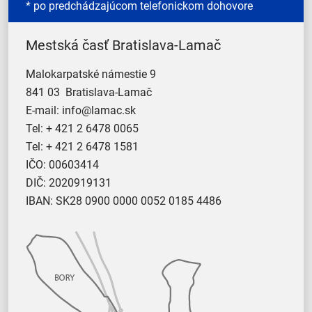
* po predchádzajúcom telefonickom dohovore
Mestská časť Bratislava-Lamač
Malokarpatské námestie 9
841 03 Bratislava-Lamač
E-mail:
info@lamac.sk
Tel:
+ 421 2 6478 0065
Tel:
+ 421 2 6478 1581
IČO: 00603414
DIČ: 2020919131
IBAN: SK28 0900 0000 0052 0185 4486