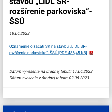
stavbu „LIDL SR-
rozšírenie parkoviska“-
ŠSÚ
18.04.2023
Oznámenie o začatí SK na stavbu „LIDL SR-
rozšírenie parkoviska“- ŠSÚ
[PDF, 486,45 KB]
Dátum vyvesenia na úradnej tabuli: 17.04.2023
Dátum zvesenia z úradnej tabule: 02.05.2023