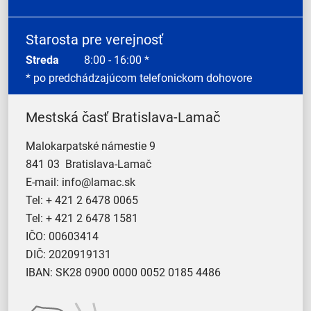
Starosta pre verejnosť
Streda
8:00 - 16:00 *
* po predchádzajúcom telefonickom dohovore
Mestská časť Bratislava-Lamač
Malokarpatské námestie 9
841 03 Bratislava-Lamač
E-mail:
info@lamac.sk
Tel:
+ 421 2 6478 0065
Tel:
+ 421 2 6478 1581
IČO: 00603414
DIČ: 2020919131
IBAN: SK28 0900 0000 0052 0185 4486