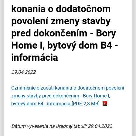
konania o dodatočnom
povolení zmeny stavby
pred dokončením - Bory
Home I, bytový dom B4 -
informácia
29.04.2022
Oznámenie o začatí konania o dodatočnom povolení
zmeny stavby pred dokončením - Bory Home I,
bytový dom B4 - informácia
[PDF, 2,3 MB]
Dátum vyvesenia na úradnej tabuli: 29.04.2022