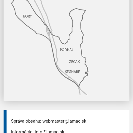
Správa obsahu:
webmaster@lamac.sk
Informácie:
info@lamac.sk