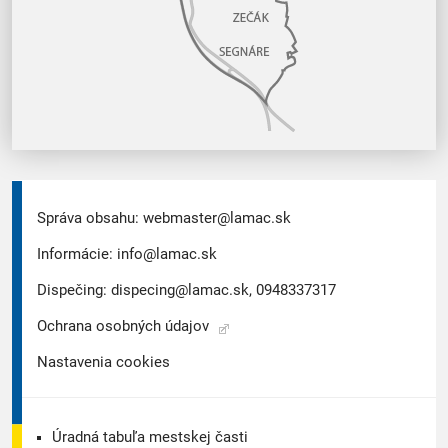
Správa obsahu:
webmaster@lamac.sk
Informácie:
info@lamac.sk
Dispečing:
dispecing@lamac.sk,
0948337317
Ochrana osobných údajov
Nastavenia cookies
Úradná tabuľa mestskej časti