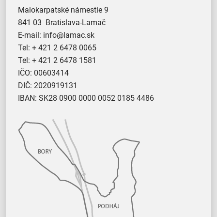
Malokarpatské námestie 9
841 03 Bratislava-Lamač
E-mail:
info@lamac.sk
Tel:
+ 421 2 6478 0065
Tel:
+ 421 2 6478 1581
IČO: 00603414
DIČ: 2020919131
IBAN: SK28 0900 0000 0052 0185 4486