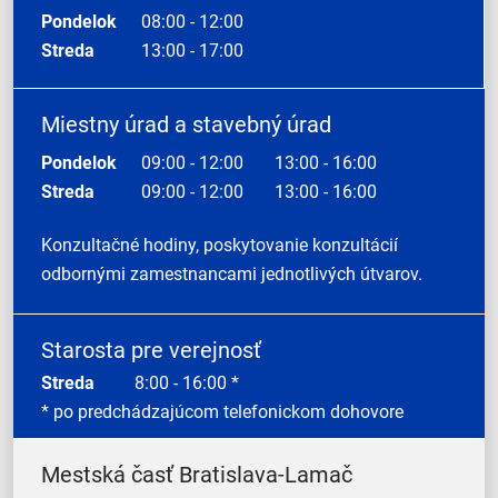
Pondelok
08:00 - 12:00
Streda
13:00 - 17:00
Miestny úrad a stavebný úrad
Pondelok
09:00 - 12:00
13:00 - 16:00
Streda
09:00 - 12:00
13:00 - 16:00
Konzultačné hodiny, poskytovanie konzultácií
odbornými zamestnancami jednotlivých útvarov.
Starosta pre verejnosť
Streda
8:00 - 16:00 *
* po predchádzajúcom telefonickom dohovore
Mestská časť Bratislava-Lamač