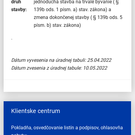
druh
jednoduchá stavba na trvalé bývanie ( §
stavby:
139b ods. 1 písm. a) stav. zákona) a
zmena dokončenej stavby ( § 139b ods. 5
písm. b) stav. zákona)
.
Dátum vyvesenia na úradnej tabuli: 25.04.2022
Dátum zvesenia z úradnej tabule: 10.05.2022
Klientske centrum
Pokladňa, osvedčovanie listín a podpisov, ohlasovňa