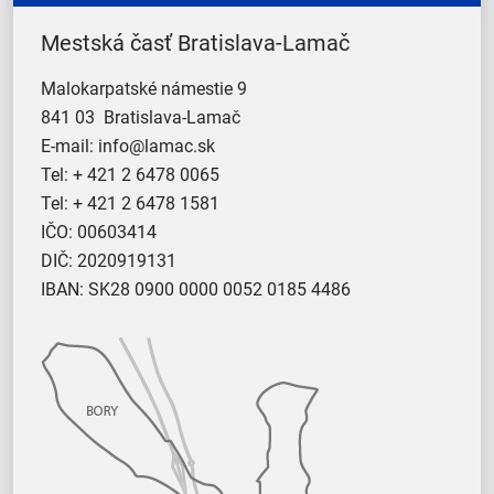
Mestská časť Bratislava-Lamač
Malokarpatské námestie 9
841 03 Bratislava-Lamač
E-mail:
info@lamac.sk
Tel:
+ 421 2 6478 0065
Tel:
+ 421 2 6478 1581
IČO: 00603414
DIČ: 2020919131
IBAN: SK28 0900 0000 0052 0185 4486