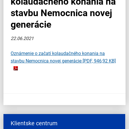
kolaudačného konania na
stavbu Nemocnica novej
generácie
22.06.2021
Oznámenie o začatí kolaudačného konania na
stavbu Nemocnica novej generácie
[PDF, 946,92 KB]
Klientske centrum