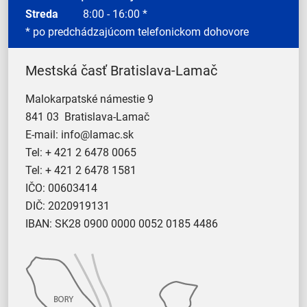
Streda
8:00 - 16:00 *
* po predchádzajúcom telefonickom dohovore
Mestská časť Bratislava-Lamač
Malokarpatské námestie 9
841 03 Bratislava-Lamač
E-mail:
info@lamac.sk
Tel:
+ 421 2 6478 0065
Tel:
+ 421 2 6478 1581
IČO: 00603414
DIČ: 2020919131
IBAN: SK28 0900 0000 0052 0185 4486