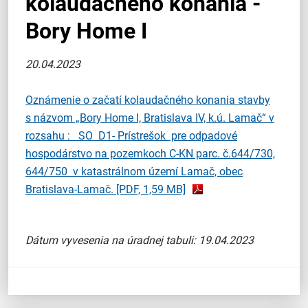
kolaudačného konania -
Bory Home I
20.04.2023
Oznámenie o začatí kolaudačného konania stavby
s názvom „Bory Home I, Bratislava IV, k.ú. Lamač“ v
rozsahu : SO D1- Prístrešok pre odpadové
hospodárstvo na pozemkoch C-KN parc. č.644/730,
644/750 v katastrálnom území Lamač, obec
Bratislava-Lamač.
[PDF, 1,59 MB]
Dátum vyvesenia na úradnej tabuli: 19.04.2023