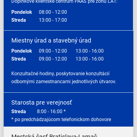
Doplnkové klientske centrum PAAS pre zónu LA1:
Pondelok
08:00 - 12:00
Streda
13:00 - 17:00
Miestny úrad a stavebný úrad
Pondelok
09:00 - 12:00
13:00 - 16:00
Streda
09:00 - 12:00
13:00 - 16:00
Konzultačné hodiny, poskytovanie konzultácií
odbornými zamestnancami jednotlivých útvarov.
Starosta pre verejnosť
Streda
8:00 - 16:00 *
* po predchádzajúcom telefonickom dohovore
Mestská časť Bratislava-Lamač