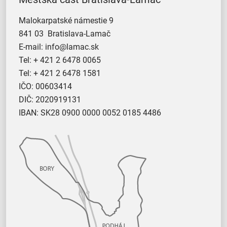
Malokarpatské námestie 9
841 03 Bratislava-Lamač
E-mail:
info@lamac.sk
Tel:
+ 421 2 6478 0065
Tel:
+ 421 2 6478 1581
IČO: 00603414
DIČ: 2020919131
IBAN: SK28 0900 0000 0052 0185 4486