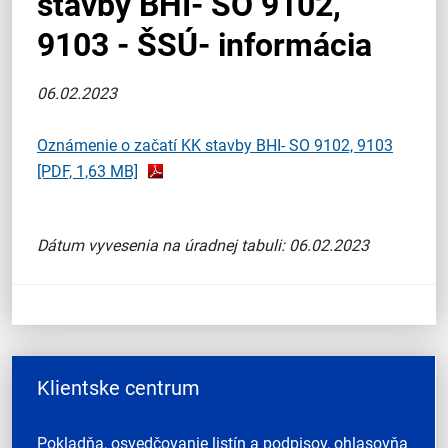
stavby BHI- SO 9102,
9103 - ŠSÚ- informácia
06.02.2023
Oznámenie o začatí KK stavby BHI- SO 9102, 9103
[PDF, 1,63 MB]
Dátum vyvesenia na úradnej tabuli: 06.02.2023
Klientske centrum
Pokladňa, osvedčovanie listín a podpisov, ohlasovňa