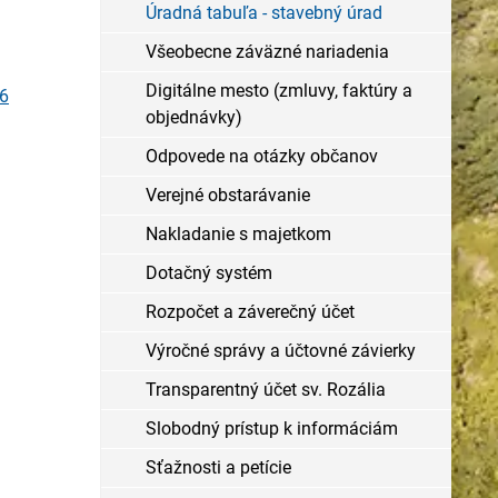
Úradná tabuľa - stavebný úrad
Všeobecne záväzné nariadenia
Digitálne mesto (zmluvy, faktúry a
16
objednávky)
Odpovede na otázky občanov
Verejné obstarávanie
Nakladanie s majetkom
Dotačný systém
Rozpočet a záverečný účet
Výročné správy a účtovné závierky
Transparentný účet sv. Rozália
Slobodný prístup k informáciám
Sťažnosti a petície