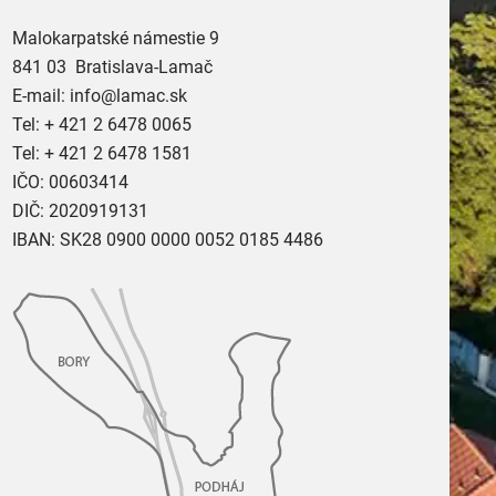
Malokarpatské námestie 9
841 03 Bratislava-Lamač
E-mail:
info@lamac.sk
Tel:
+ 421 2 6478 0065
Tel:
+ 421 2 6478 1581
IČO: 00603414
DIČ: 2020919131
IBAN: SK28 0900 0000 0052 0185 4486