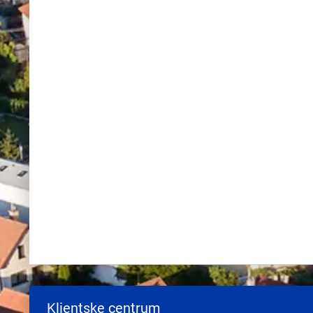
Klientske centrum