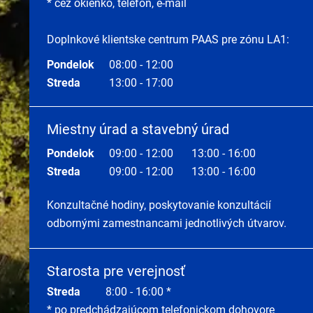
* cez okienko, telefón, e-mail
Doplnkové klientske centrum PAAS pre zónu LA1:
Pondelok
08:00 - 12:00
Streda
13:00 - 17:00
Miestny úrad a stavebný úrad
Pondelok
09:00 - 12:00
13:00 - 16:00
Streda
09:00 - 12:00
13:00 - 16:00
Konzultačné hodiny, poskytovanie konzultácií
odbornými zamestnancami jednotlivých útvarov.
Starosta pre verejnosť
Streda
8:00 - 16:00 *
* po predchádzajúcom telefonickom dohovore