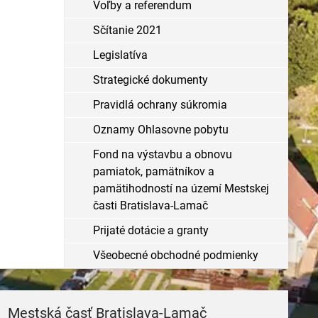
Voľby a referendum
Sčítanie 2021
Legislatíva
Strategické dokumenty
Pravidlá ochrany súkromia
Oznamy Ohlasovne pobytu
Fond na výstavbu a obnovu
pamiatok, pamätníkov a
pamätihodností na území Mestskej
časti Bratislava-Lamač
Prijaté dotácie a granty
Všeobecné obchodné podmienky
Mestská časť Bratislava-Lamač