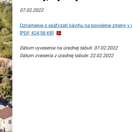
07.02.2022
Oznámenie o späťvzatí návrhu na povolenie zmeny v u
[PDF, 424,58 KB]
Dátum vyvesenia na úradnej tabuli: 07.02.2022
Dátum zvesenia z úradnej tabule: 22.02.2022